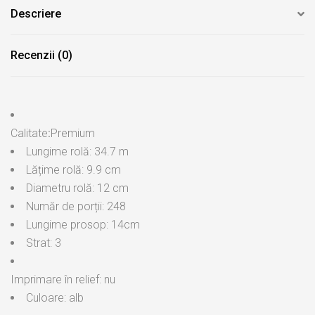
Descriere
Recenzii (0)
Calitate
:
Premium
Lungime rolă: 34.7 m
Lățime rolă: 9.9 cm
Diametru rolă: 12 cm
Număr de porții: 248
Lungime prosop: 14cm
Strat: 3
Imprimare în relief: nu
Culoare: alb