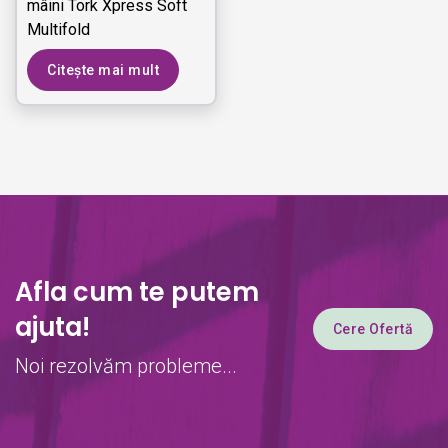
mâini Tork Xpress Soft
Multifold
Citește mai mult
Afla cum te putem
ajuta!
Cere Ofertă
Noi rezolvăm probleme...