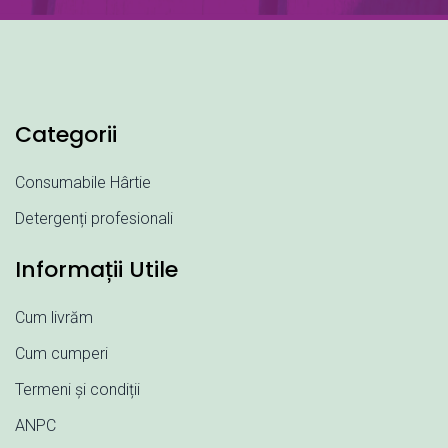
Categorii
Consumabile Hârtie
Detergenți profesionali
Informații Utile
Cum livrăm
Cum cumperi
Termeni și condiții
ANPC