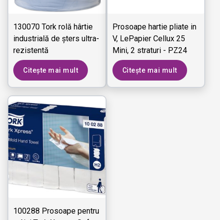
130070 Tork rolă hârtie
Prosoape hartie pliate in
industrială de șters ultra-
V, LePapier Cellux 25
rezistentă
Mini, 2 straturi - PZ24
M16 (Copy)
Citește mai mult
Citește mai mult
100288 Prosoape pentru