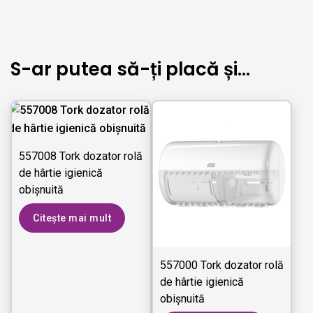
S-ar putea să-ți placă și…
557008 Tork dozator rolă
de hârtie igienică
obişnuită
Citește mai mult
557000 Tork dozator rolă
de hârtie igienică
obişnuită