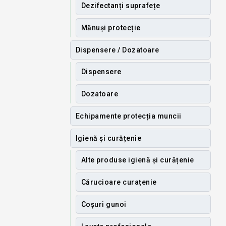
Dezifectanți suprafețe
Mănuși protecție
Dispensere / Dozatoare
Dispensere
Dozatoare
Echipamente protecția muncii
Igienă și curățenie
Alte produse igienă și curățenie
Cărucioare curațenie
Coșuri gunoi