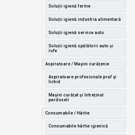
Soluții igienă ferme
Soluții igienă industria alimentară
Soluții igienă service auto
Soluții igienă spălătorii auto și
rufe
Aspiratoare / Mașini curățenie
Aspiratoare profesionale praf și
lichid
Mașini curățat și întreținut
pardoseli
Consumabile / Hârtie
Consumabile hârtie igienică