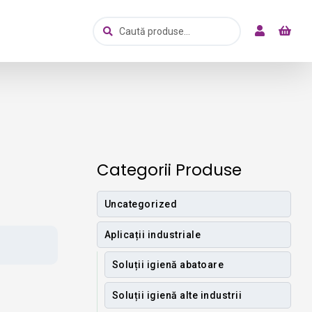
Caută
Caută
după:
Categorii Produse
Uncategorized
Aplicații industriale
Soluții igienă abatoare
Soluții igienă alte industrii