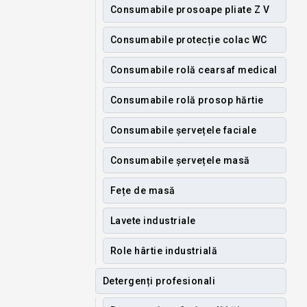
Consumabile prosoape pliate Z V
Consumabile protecție colac WC
Consumabile rolă cearsaf medical
Consumabile rolă prosop hărtie
Consumabile șervețele faciale
Consumabile șervețele masă
Fețe de masă
Lavete industriale
Role hârtie industrială
Detergenți profesionali