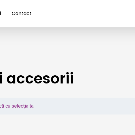
i
Contact
i accesorii
ă cu selecția ta.