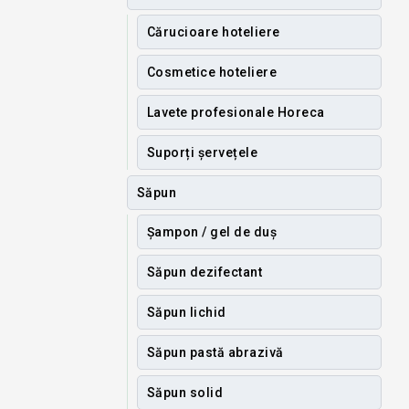
Cărucioare hoteliere
Cosmetice hoteliere
Lavete profesionale Horeca
Suporți șervețele
Săpun
Șampon / gel de duș
Săpun dezifectant
Săpun lichid
Săpun pastă abrazivă
Săpun solid