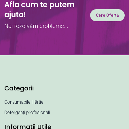
Afla cum te putem
ajuta!
Cere Ofertă
Noi rezolvăm probleme...
Categorii
Consumabile Hârtie
Detergenți profesionali
Informații Utile