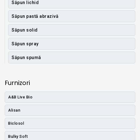
Săpun lichid
Săpun pastă abrazivă
Săpun solid
Săpun spray
Săpun spumă
Furnizori
A&B Live Bio
Alisan
Biclosol
Bulky Soft