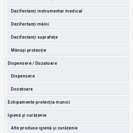
Dezifectanți instrumentar medical
Dezifectanți mâini
Dezifectanți suprafețe
Mănuși protecție
Dispensere / Dozatoare
Dispensere
Dozatoare
Echipamente protecția muncii
Igienă și curățenie
Alte produse igienă și curățenie