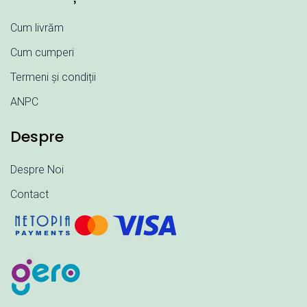
Cum livrăm
Cum cumperi
Termeni și condiții
ANPC
Despre
Despre Noi
Contact