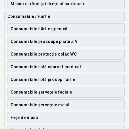
Mașini curățat și întreținut pardoseli
Consumabile / Hârtie
Consumabile hârtie igienică
Consumabile prosoape pliate Z V
Consumabile protecție colac WC
Consumabile rolă cearsaf medical
Consumabile rolă prosop hărtie
Consumabile șervețele faciale
Consumabile șervețele masă
Fețe de masă