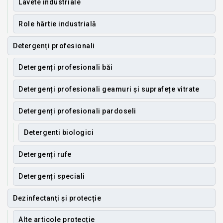
Lavete industriale
Role hârtie industrială
Detergenți profesionali
Detergenți profesionali băi
Detergenți profesionali geamuri și suprafețe vitrate
Detergenți profesionali pardoseli
Detergenti biologici
Detergenți rufe
Detergenți speciali
Dezinfectanți și protecție
Alte articole protecție