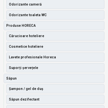
Odorizante cameră
Odorizante toaleta WC
Produse HORECA
Cărucioare hoteliere
Cosmetice hoteliere
Lavete profesionale Horeca
Suporți șervețele
Săpun
Șampon / gel de duș
Săpun dezifectant