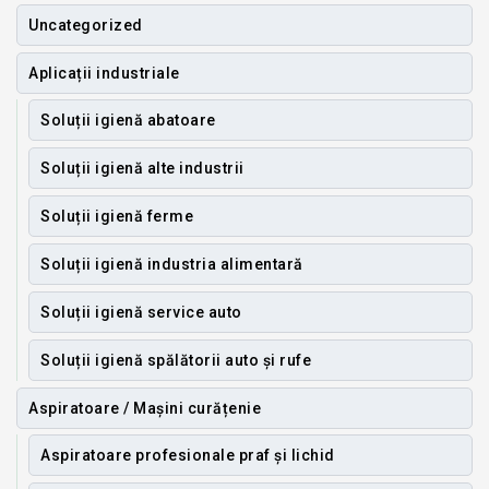
Uncategorized
Aplicații industriale
Soluții igienă abatoare
Soluții igienă alte industrii
Soluții igienă ferme
Soluții igienă industria alimentară
Soluții igienă service auto
Soluții igienă spălătorii auto și rufe
Aspiratoare / Mașini curățenie
Aspiratoare profesionale praf și lichid