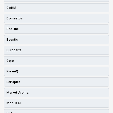
CAHM
Domestos
EcoLine
Esentis
Eurocarta
Gojo
KleaniQ
LePapier
Market Aroma
Monuk all