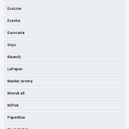
EcoLine
Esentis
Eurocarta
Gojo
KleaniQ
LePapier
Market Aroma
Monuk all
Nilfisk
Paperblue