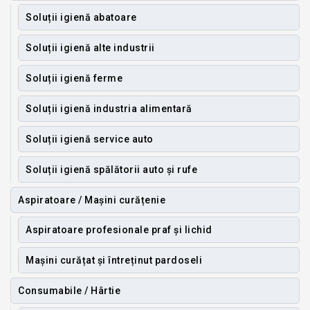
Soluții igienă abatoare
Soluții igienă alte industrii
Soluții igienă ferme
Soluții igienă industria alimentară
Soluții igienă service auto
Soluții igienă spălătorii auto și rufe
Aspiratoare / Mașini curățenie
Aspiratoare profesionale praf și lichid
Mașini curățat și întreținut pardoseli
Consumabile / Hârtie