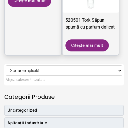
Citește mai mult
520501 Tork Săpun
spumă cu parfum delicat
Citește mai mult
Afișez toate cele 4 rezultate
Categorii Produse
Uncategorized
Aplicații industriale