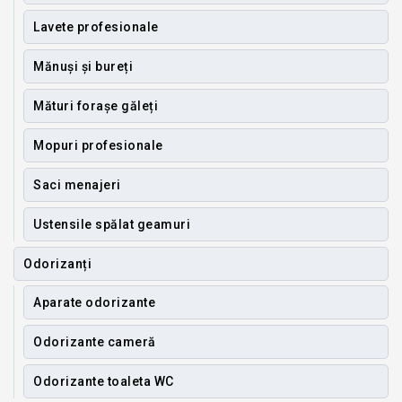
Lavete profesionale
Mănuși și bureți
Mături forașe găleți
Mopuri profesionale
Saci menajeri
Ustensile spălat geamuri
Odorizanți
Aparate odorizante
Odorizante cameră
Odorizante toaleta WC