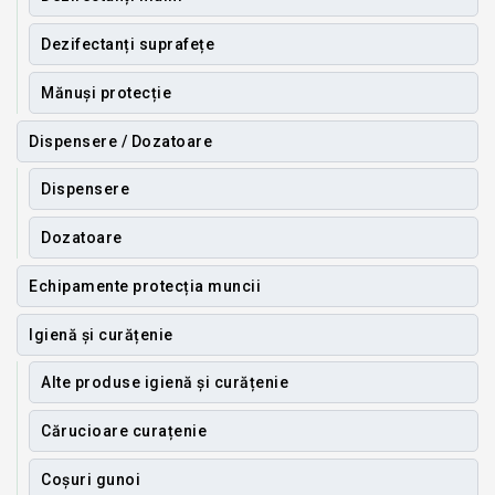
Dezifectanți suprafețe
Mănuși protecție
Dispensere / Dozatoare
Dispensere
Dozatoare
Echipamente protecția muncii
Igienă și curățenie
Alte produse igienă și curățenie
Cărucioare curațenie
Coșuri gunoi