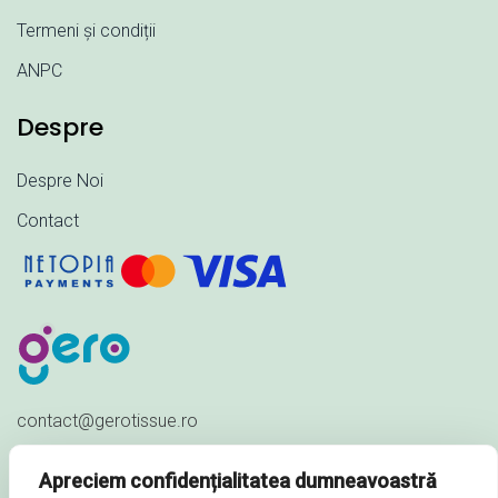
Termeni și condiții
ANPC
Despre
Despre Noi
Contact
contact@gerotissue.ro
+40 745 333 903
Apreciem confidențialitatea dumneavoastră
Str. Al. Ioan Cuza nr. 23,