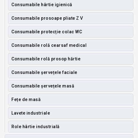
Consumabile hârtie igienică
Consumabile prosoape pliate Z V
Consumabile protecție colac WC
Consumabile rolă cearsaf medical
Consumabile rolă prosop hărtie
Consumabile șervețele faciale
Consumabile șervețele masă
Fețe de masă
Lavete industriale
Role hârtie industrială