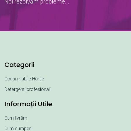
Noi rezolvăm probleme...
Categorii
Consumabile Hârtie
Detergenți profesionali
Informații Utile
Cum livrăm
Cum cumperi