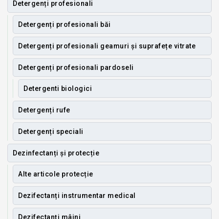
Detergenți profesionali
Detergenți profesionali băi
Detergenți profesionali geamuri și suprafețe vitrate
Detergenți profesionali pardoseli
Detergenti biologici
Detergenți rufe
Detergenți speciali
Dezinfectanți și protecție
Alte articole protecție
Dezifectanți instrumentar medical
Dezifectanți mâini