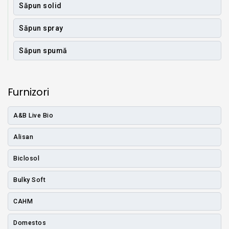
Săpun solid
Săpun spray
Săpun spumă
Furnizori
A&B Live Bio
Alisan
Biclosol
Bulky Soft
CAHM
Domestos