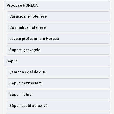
Produse HORECA
Cărucioare hoteliere
Cosmetice hoteliere
Lavete profesionale Horeca
Suporți șervețele
Săpun
Șampon / gel de duș
Săpun dezifectant
Săpun lichid
Săpun pastă abrazivă