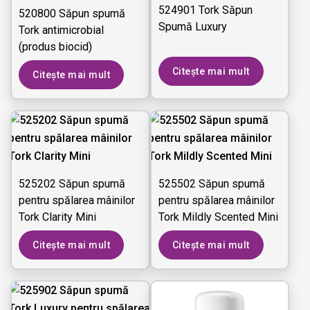
524901 Tork Săpun
520800 Săpun spumă
Spumă Luxury
Tork antimicrobial
(produs biocid)
Citește mai mult
Citește mai mult
525202 Săpun spumă
525502 Săpun spumă
pentru spălarea mâinilor
pentru spălarea mâinilor
Tork Clarity Mini
Tork Mildly Scented Mini
Citește mai mult
Citește mai mult