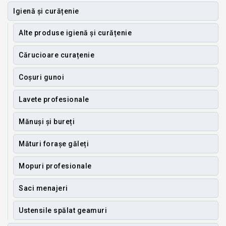
Igienă și curățenie
Alte produse igienă și curățenie
Cărucioare curațenie
Coșuri gunoi
Lavete profesionale
Mănuși și bureți
Mături forașe găleți
Mopuri profesionale
Saci menajeri
Ustensile spălat geamuri