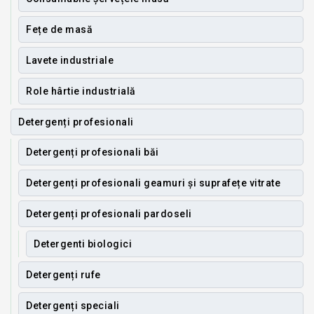
Fețe de masă
Lavete industriale
Role hârtie industrială
Detergenți profesionali
Detergenți profesionali băi
Detergenți profesionali geamuri și suprafețe vitrate
Detergenți profesionali pardoseli
Detergenti biologici
Detergenți rufe
Detergenți speciali