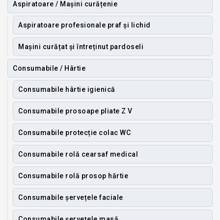
Aspiratoare / Mașini curățenie
Aspiratoare profesionale praf și lichid
Mașini curățat și întreținut pardoseli
Consumabile / Hârtie
Consumabile hârtie igienică
Consumabile prosoape pliate Z V
Consumabile protecție colac WC
Consumabile rolă cearsaf medical
Consumabile rolă prosop hărtie
Consumabile șervețele faciale
Consumabile șervețele masă