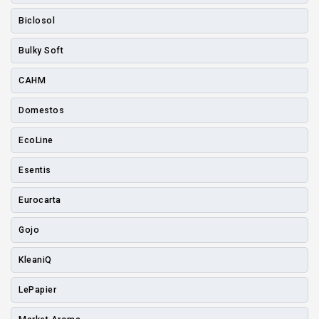
Biclosol
Bulky Soft
CAHM
Domestos
EcoLine
Esentis
Eurocarta
Gojo
KleaniQ
LePapier