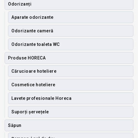
Odorizanți
Aparate odorizante
Odorizante cameră
Odorizante toaleta WC
Produse HORECA
Cărucioare hoteliere
Cosmetice hoteliere
Lavete profesionale Horeca
Suporți șervețele
Săpun