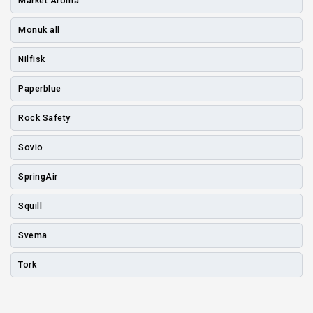
Market Aroma
Monuk all
Nilfisk
Paperblue
Rock Safety
Sovio
SpringAir
Squill
Svema
Tork