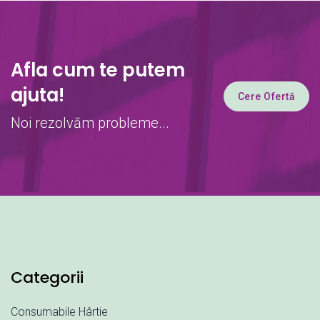
Afla cum te putem
ajuta!
Cere Ofertă
Noi rezolvăm probleme...
Categorii
Consumabile Hârtie