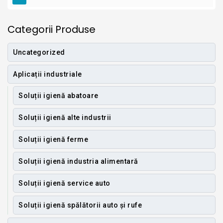
Categorii Produse
Uncategorized
Aplicații industriale
Soluții igienă abatoare
Soluții igienă alte industrii
Soluții igienă ferme
Soluții igienă industria alimentară
Soluții igienă service auto
Soluții igienă spălătorii auto și rufe