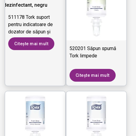
511178 Tork suport
pentru indicatoare de
dozator de săpun și
dezinfectant, negru
Citește mai mult
520201 Săpun spumă
Tork limpede
Citește mai mult