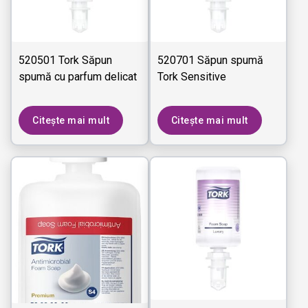
520501 Tork Săpun
520701 Săpun spumă
spumă cu parfum delicat
Tork Sensitive
Citește mai mult
Citește mai mult