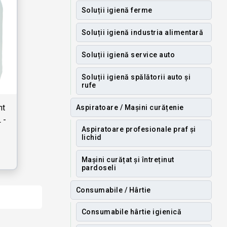
Soluții igienă ferme
Soluții igienă industria alimentară
Soluții igienă service auto
Soluții igienă spălătorii auto și
rufe
nt
Aspiratoare / Mașini curățenie
 -
Aspiratoare profesionale praf și
lichid
Mașini curățat și întreținut
pardoseli
Consumabile / Hârtie
Consumabile hârtie igienică