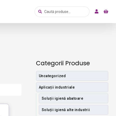
Caută
Caută
după:
Categorii Produse
Uncategorized
Aplicații industriale
Soluții igienă abatoare
Soluții igienă alte industrii