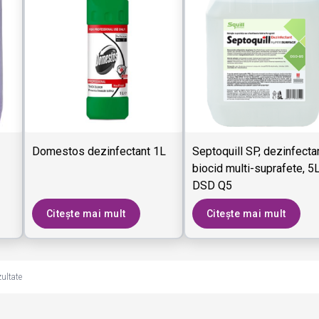
Domestos dezinfectant 1L
Septoquill SP, dezinfecta
biocid multi-suprafete, 5L
DSD Q5
Citește mai mult
Citește mai mult
zultate