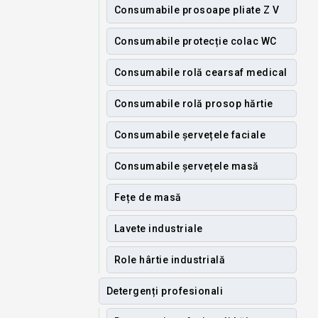
Consumabile prosoape pliate Z V
Consumabile protecție colac WC
Consumabile rolă cearsaf medical
Consumabile rolă prosop hărtie
Consumabile șervețele faciale
Consumabile șervețele masă
Fețe de masă
Lavete industriale
Role hârtie industrială
Detergenți profesionali