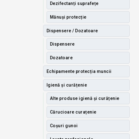
Dezifectanți suprafețe
Mănuși protecție
Dispensere / Dozatoare
Dispensere
Dozatoare
Echipamente protecția muncii
Igienă și curățenie
Alte produse igienă și curățenie
Cărucioare curațenie
Coșuri gunoi