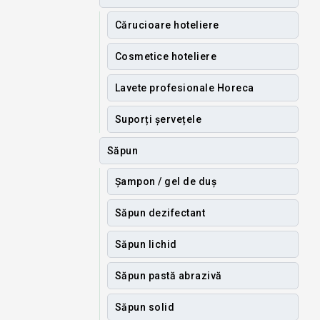
Cărucioare hoteliere
Cosmetice hoteliere
Lavete profesionale Horeca
Suporți șervețele
Săpun
Șampon / gel de duș
Săpun dezifectant
Săpun lichid
Săpun pastă abrazivă
Săpun solid