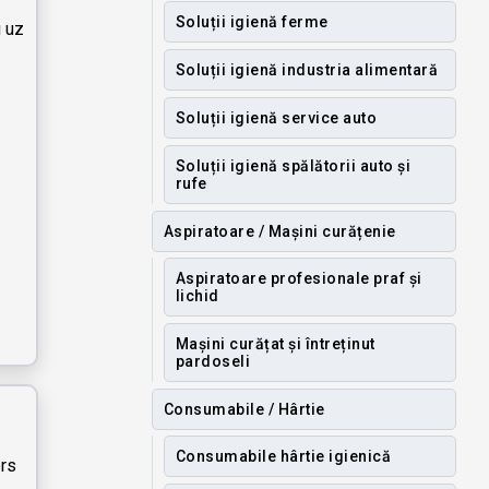
Soluții igienă ferme
u uz
Soluții igienă industria alimentară
Soluții igienă service auto
Soluții igienă spălătorii auto și
rufe
Aspiratoare / Mașini curățenie
Aspiratoare profesionale praf și
lichid
Mașini curățat și întreținut
pardoseli
Consumabile / Hârtie
Consumabile hârtie igienică
ers