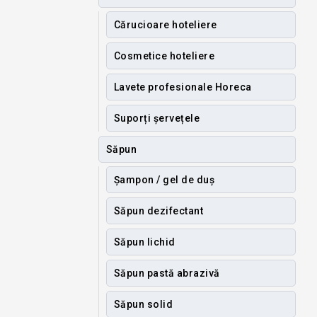
Cărucioare hoteliere
Cosmetice hoteliere
Lavete profesionale Horeca
Suporți șervețele
Săpun
Șampon / gel de duș
Săpun dezifectant
Săpun lichid
Săpun pastă abrazivă
Săpun solid