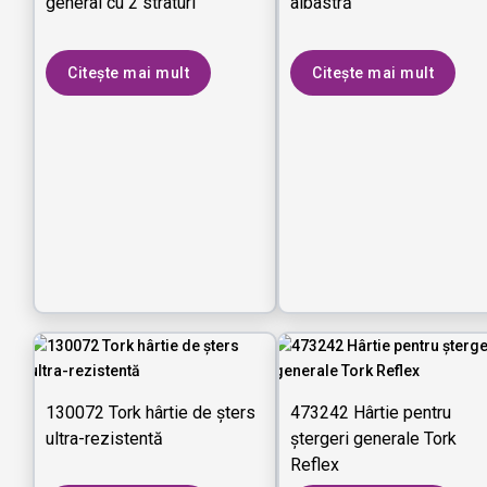
general cu 2 straturi
albastră
Citește mai mult
Citește mai mult
130072 Tork hârtie de șters
473242 Hârtie pentru
ultra-rezistentă
ștergeri generale Tork
Reflex