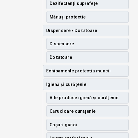
Dezifectanți suprafețe
Mănuși protecție
Dispensere / Dozatoare
Dispensere
Dozatoare
Echipamente protecția muncii
Igienă și curățenie
Alte produse igienă și curățenie
Cărucioare curațenie
Coșuri gunoi