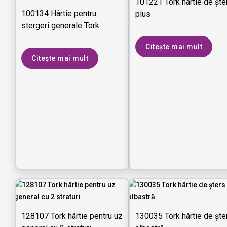
101221 Tork hârtie de ște
100134 Hârtie pentru
plus
stergeri generale Tork
Citește mai mult
Citește mai mult
128107 Tork hârtie pentru uz
130035 Tork hârtie de ște