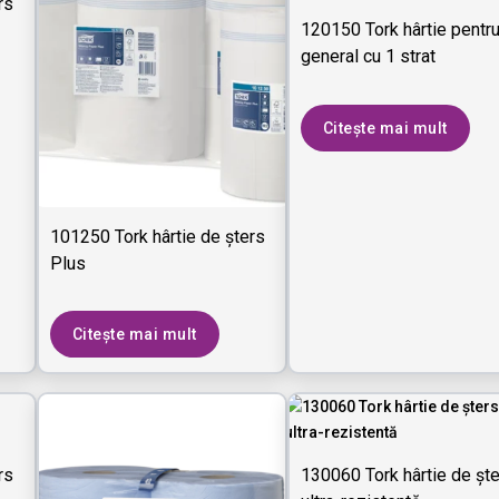
rs
120150 Tork hârtie pentr
general cu 1 strat
Citește mai mult
101250 Tork hârtie de șters
Plus
Citește mai mult
rs
130060 Tork hârtie de șt