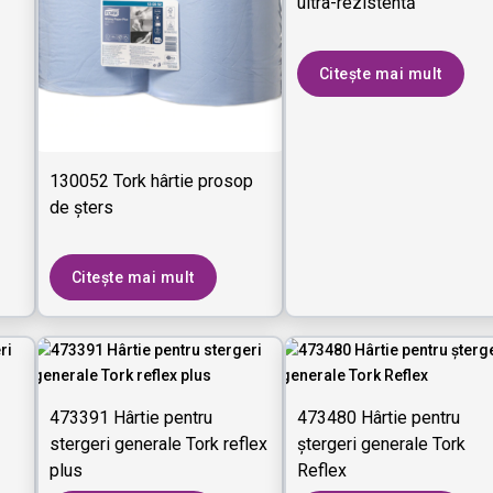
ultra-rezistentă
Citește mai mult
130052 Tork hârtie prosop
de șters
Citește mai mult
473391 Hârtie pentru
473480 Hârtie pentru
stergeri generale Tork reflex
ștergeri generale Tork
plus
Reflex