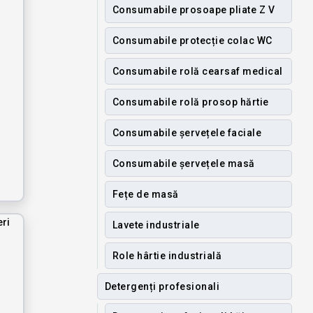
Consumabile prosoape pliate Z V
Consumabile protecție colac WC
Consumabile rolă cearsaf medical
Consumabile rolă prosop hărtie
Consumabile șervețele faciale
Consumabile șervețele masă
Fețe de masă
Lavete industriale
Role hârtie industrială
Detergenți profesionali