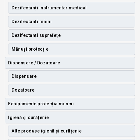
Dezifectanți instrumentar medical
Dezifectanți mâini
Dezifectanți suprafețe
Mănuși protecție
Dispensere / Dozatoare
Dispensere
Dozatoare
Echipamente protecția muncii
Igienă și curățenie
Alte produse igienă și curățenie