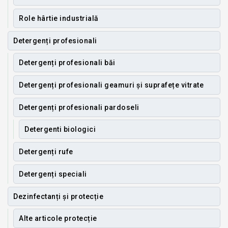
Role hârtie industrială
Detergenți profesionali
Detergenți profesionali băi
Detergenți profesionali geamuri și suprafețe vitrate
Detergenți profesionali pardoseli
Detergenti biologici
Detergenți rufe
Detergenți speciali
Dezinfectanți și protecție
Alte articole protecție