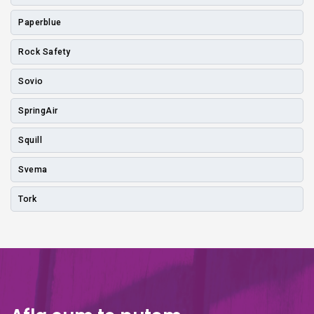
Paperblue
Rock Safety
Sovio
SpringAir
Squill
Svema
Tork