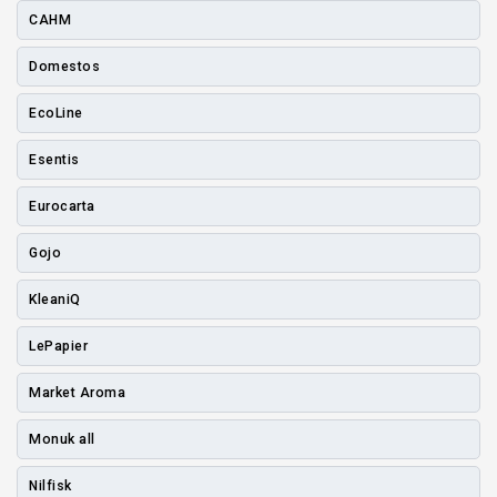
CAHM
Domestos
EcoLine
Esentis
Eurocarta
Gojo
KleaniQ
LePapier
Market Aroma
Monuk all
Nilfisk