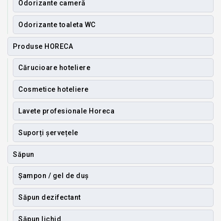
Odorizante cameră
Odorizante toaleta WC
Produse HORECA
Cărucioare hoteliere
Cosmetice hoteliere
Lavete profesionale Horeca
Suporți șervețele
Săpun
Șampon / gel de duș
Săpun dezifectant
Săpun lichid