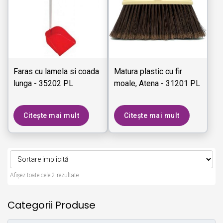
Faras cu lamela si coada
Matura plastic cu fir
lunga - 35202 PL
moale, Atena - 31201 PL
Citește mai mult
Citește mai mult
Afișez toate cele 2 rezultate
Categorii Produse