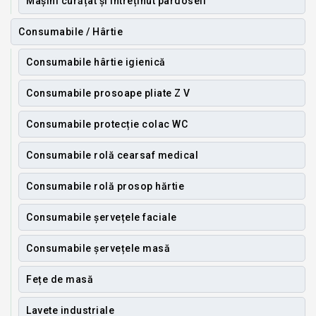
Mașini curățat și întreținut pardoseli
Consumabile / Hârtie
Consumabile hârtie igienică
Consumabile prosoape pliate Z V
Consumabile protecție colac WC
Consumabile rolă cearsaf medical
Consumabile rolă prosop hărtie
Consumabile șervețele faciale
Consumabile șervețele masă
Fețe de masă
Lavete industriale