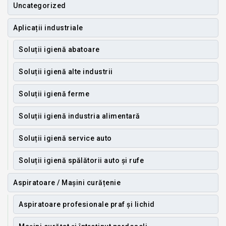
Uncategorized
Aplicații industriale
Soluții igienă abatoare
Soluții igienă alte industrii
Soluții igienă ferme
Soluții igienă industria alimentară
Soluții igienă service auto
Soluții igienă spălătorii auto și rufe
Aspiratoare / Mașini curățenie
Aspiratoare profesionale praf și lichid