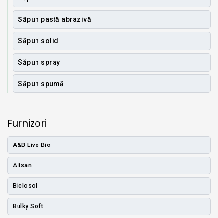
Săpun pastă abrazivă
Săpun solid
Săpun spray
Săpun spumă
Furnizori
A&B Live Bio
Alisan
Biclosol
Bulky Soft