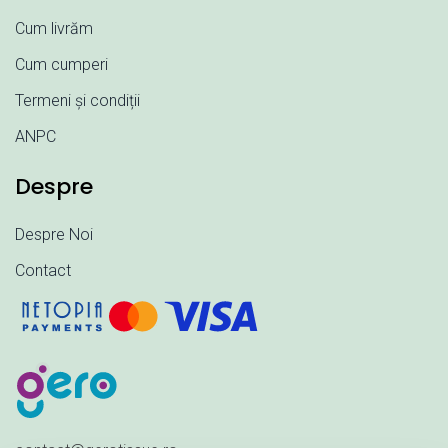
Cum livrăm
Cum cumperi
Termeni și condiții
ANPC
Despre
Despre Noi
Contact