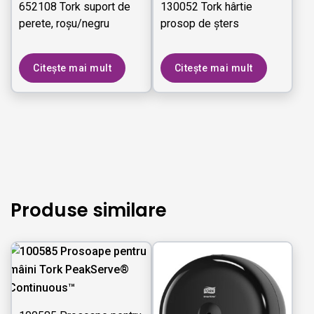
652108 Tork suport de
130052 Tork hârtie
perete, roșu/negru
prosop de șters
Citește mai mult
Citește mai mult
Produse similare