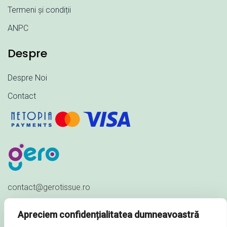
Termeni și condiții
ANPC
Despre
Despre Noi
Contact
contact@gerotissue.ro
+40 745 333 903
Apreciem confidențialitatea dumneavoastră
Str. Al. Ioan Cuza nr. 23,