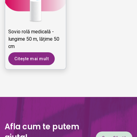
Sovio rolă medicală -
lungime 50 m, lățime 50
cm
Citește mai mult
Afla cum te putem