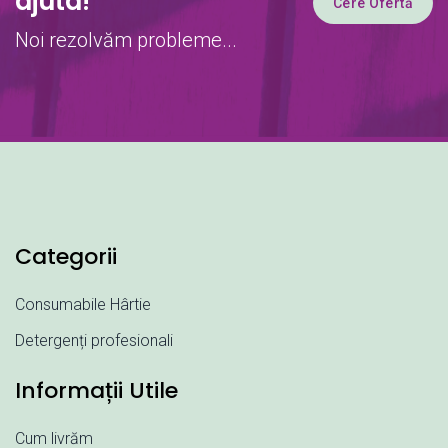
ajuta!
Cere Ofertă
Noi rezolvăm probleme...
Categorii
Consumabile Hârtie
Detergenți profesionali
Informații Utile
Cum livrăm