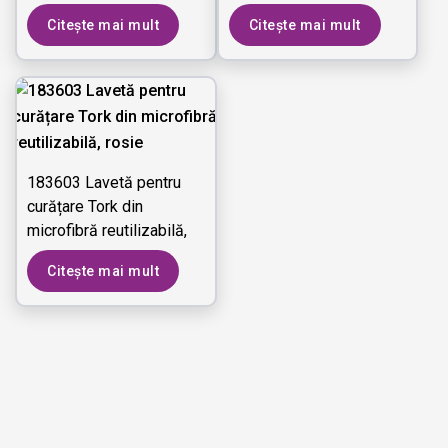
verde
galben
Citește mai mult
Citește mai mult
183603 Lavetă pentru
curățare Tork din
microfibră reutilizabilă,
rosie
Citește mai mult