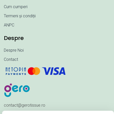
Cum cumperi
Termeni și condiții
ANPC
Despre
Despre Noi
Contact
contact@gerotissue.ro
+40 745 333 903