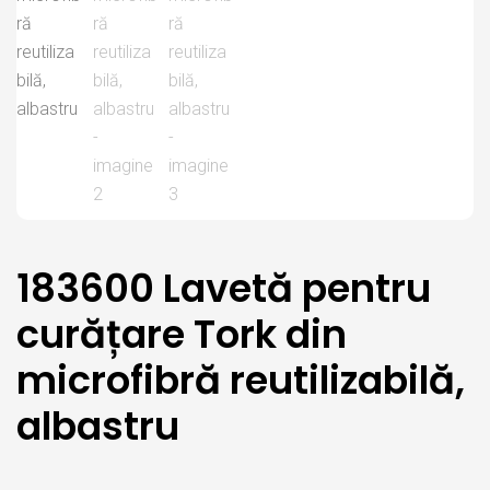
183600 Lavetă pentru
curățare Tork din
microfibră reutilizabilă,
albastru