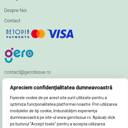
Despre Noi
Contact
contact@gerotissue.ro
+40 745 333 903
Apreciem confidențialitatea dumneavoastră
Str. Al. Ioan Cuza nr. 23,
Fișierele cookie de pe acest site sunt utilizate pentru a
Sat Păuleștii Noi, Comuna Păulești,
optimiza funcţionalitatea platformei noastre. Prin utilizarea
Prahova - ROMÂNIA
modulelor de tip cookie, îmbunătăţim experienţa
dumneavoastră pe site-ul www.gerotissue.ro. Apăsați click
pe butonul "Accept toate" pentru a accepta utilizarea