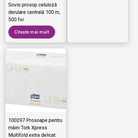
Sovio prosop celuloză
derulare centrală 100 m,
500 foi
Citește mai mult
100297 Prosoape pentru
mâini Tork Xpress
Multifold extra delicat