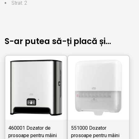
Strat: 2
S-ar putea să-ți placă și…
460001 Dozator de
551000 Dozator
prosoape pentru mâini
prosoape pentru mâini