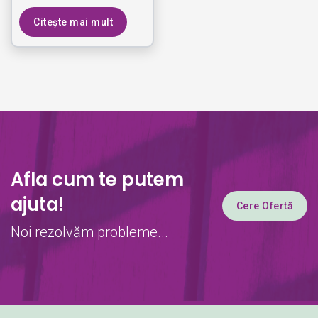
Citește mai mult
Afla cum te putem
ajuta!
Cere Ofertă
Noi rezolvăm probleme...