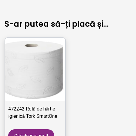
S-ar putea să-ți placă și…
472242 Rolă de hârtie
igienică Tork SmartOne
Citește mai mult