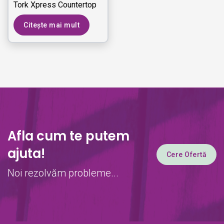
Tork Xpress Countertop
Multifold
Citește mai mult
Afla cum te putem
ajuta!
Cere Ofertă
Noi rezolvăm probleme...