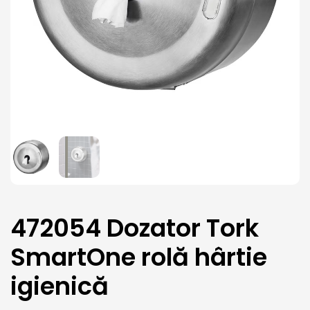
472054 Dozator Tork
SmartOne rolă hârtie
igienică