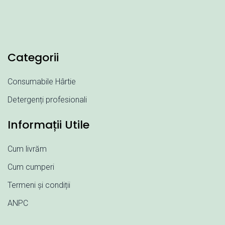
Categorii
Consumabile Hârtie
Detergenți profesionali
Informații Utile
Cum livrăm
Cum cumperi
Termeni și condiții
ANPC