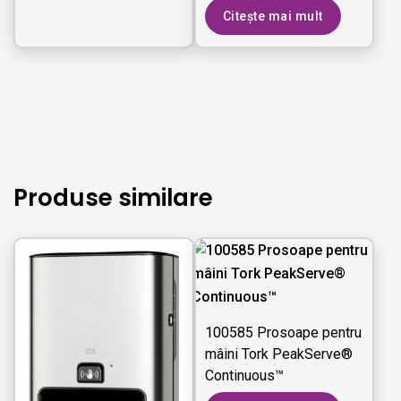
Citește mai mult
Produse similare
100585 Prosoape pentru
mâini Tork PeakServe®
Continuous™