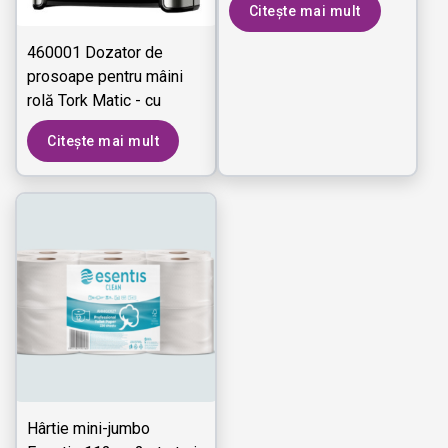
Citește mai mult
460001 Dozator de
prosoape pentru mâini
rolă Tork Matic - cu
Senzor Intuition
Citește mai mult
Hârtie mini-jumbo