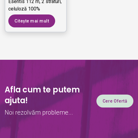
Esentis 112 m, 2 straturi,
celuloză 100%
Citește mai mult
Afla cum te putem
ajuta!
Cere Ofertă
Noi rezolvăm probleme...