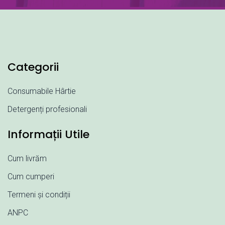
Categorii
Consumabile Hârtie
Detergenți profesionali
Informații Utile
Cum livrăm
Cum cumperi
Termeni și condiții
ANPC