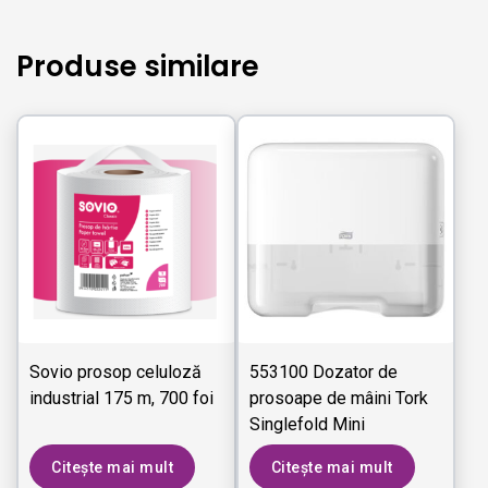
Produse similare
Sovio prosop celuloză
553100 Dozator de
industrial 175 m, 700 foi
prosoape de mâini Tork
Singlefold Mini
Citește mai mult
Citește mai mult