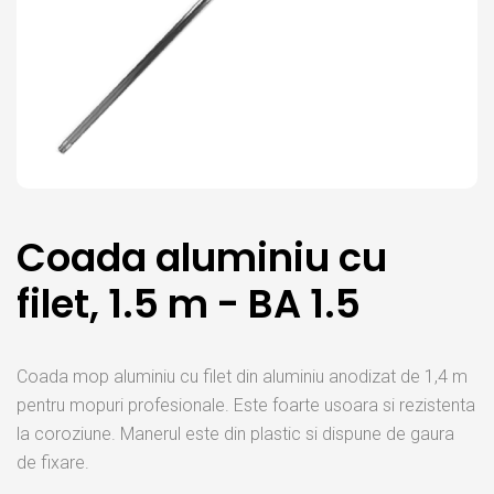
Coada aluminiu cu
filet, 1.5 m - BA 1.5
Coada mop aluminiu cu filet din aluminiu anodizat de 1,4 m
pentru mopuri profesionale. Este foarte usoara si rezistenta
la coroziune. Manerul este din plastic si dispune de gaura
de fixare.