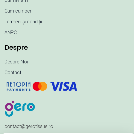
Cum livrăm
Cum cumperi
Termeni și condiții
ANPC
Despre
Despre Noi
Contact
contact@gerotissue.ro