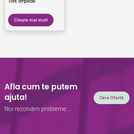
Tork limpede
Citește mai mult
Afla cum te putem
ajuta!
Cere Ofertă
Noi rezolvăm probleme...