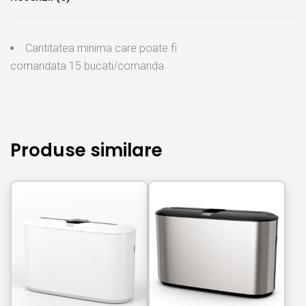
Cantitatea minima care poate fi
comandata
15
bucati/comanda
Produse similare