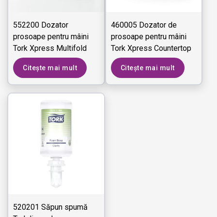
552200 Dozator
460005 Dozator de
prosoape pentru mâini
prosoape pentru mâini
Tork Xpress Multifold
Tork Xpress Countertop
Countertop
Multifold
Citește mai mult
Citește mai mult
520201 Săpun spumă