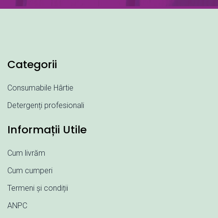
Categorii
Consumabile Hârtie
Detergenți profesionali
Informații Utile
Cum livrăm
Cum cumperi
Termeni și condiții
ANPC