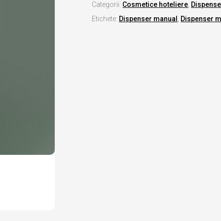
Categorii:
Cosmetice hoteliere
,
Dispense
Etichete:
Dispenser manual
,
Dispenser m