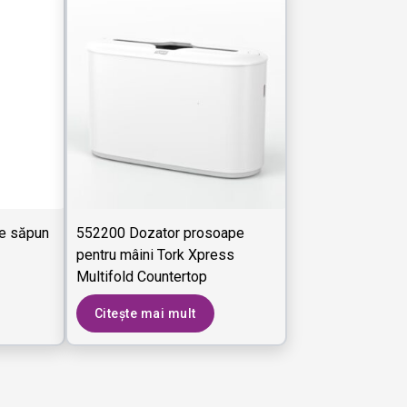
de săpun
552200 Dozator prosoape
pentru mâini Tork Xpress
Multifold Countertop
Citește mai mult