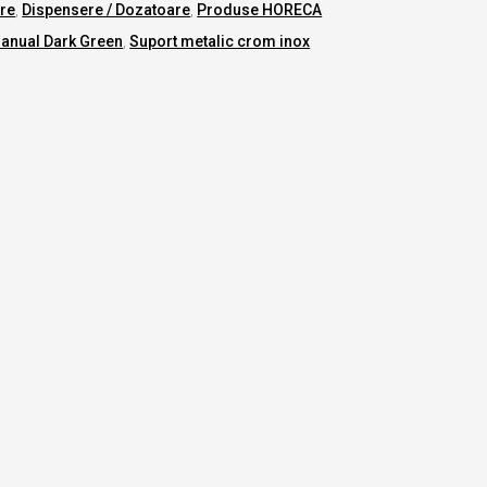
re
,
Dispensere / Dozatoare
,
Produse HORECA
anual Dark Green
,
Suport metalic crom inox