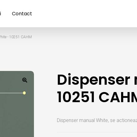
i
Contact
White - 10251 CAHM
Dispenser
10251 CAH
Dispenser manual White, se actioneaz