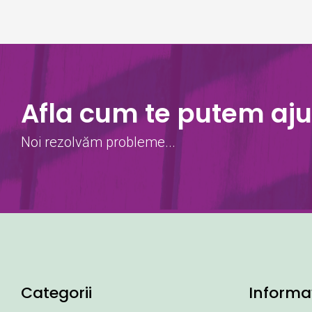
Afla cum te putem aju
Noi rezolvăm probleme...
Categorii
Informaț