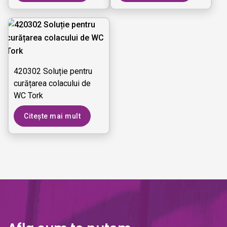
420302 Soluție pentru
curățarea colacului de
WC Tork
Citește mai mult