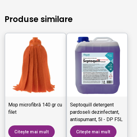
Produse similare
Mop microfibră 140 gr cu
Septoquill detergent
filet
pardoseli dezinfectant,
antispumant, 5l - DP F5L
Citește mai mult
Citește mai mult