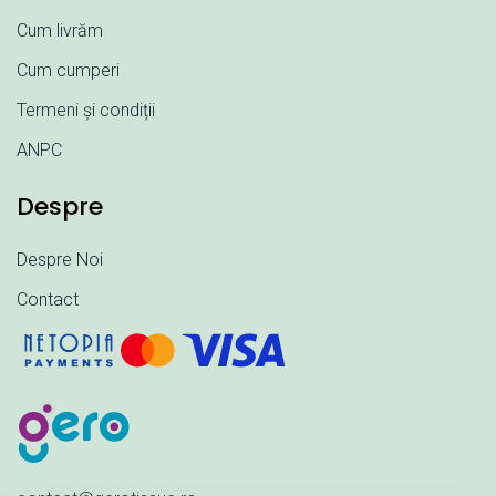
Cum livrăm
Cum cumperi
Termeni și condiții
ANPC
Despre
Despre Noi
Contact