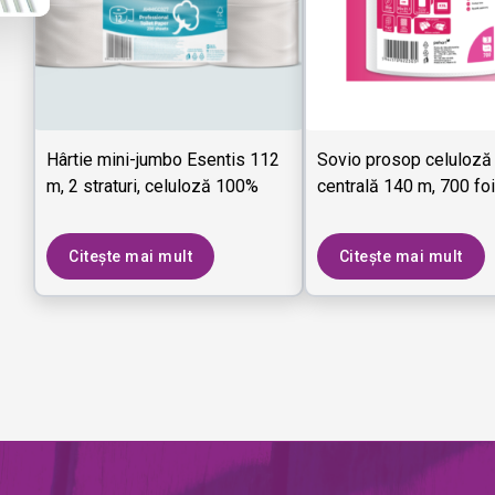
Hârtie mini-jumbo Esentis 112
Sovio prosop celuloză 
m, 2 straturi, celuloză 100%
centrală 140 m, 700 foi
Citește mai mult
Citește mai mult