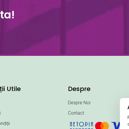
ta!
ii Utile
Despre
Despre Noi
i
Contact
ndiții