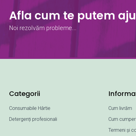
Afla cum te putem aju
Noi rezolvăm probleme...
Categorii
Informaț
Consumabile Hârtie
Cum livrăm
Detergenți profesionali
Cum cumper
Termeni și co