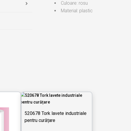
Culoare: rosu
Material: plastic
520678 Tork lavete industriale
pentru curățare