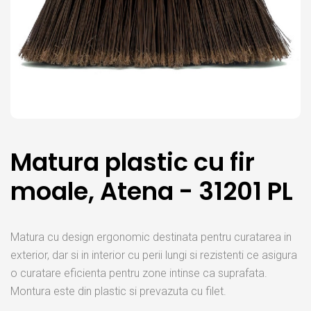
Matura plastic cu fir
moale, Atena - 31201 PL
Matura cu design ergonomic destinata pentru curatarea in
exterior, dar si in interior cu perii lungi si rezistenti ce asigura
o curatare eficienta pentru zone intinse ca suprafata.
Montura este din plastic si prevazuta cu filet.