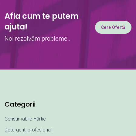
Afla cum te putem
ajuta!
Cere Ofertă
Noi rezolvăm probleme...
Categorii
Consumabile Hârtie
Detergenți profesionali