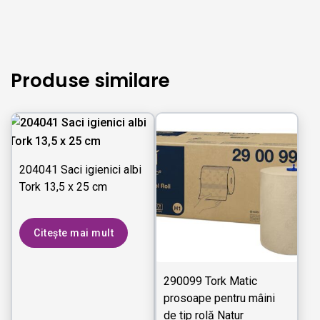
Produse similare
204041 Saci igienici albi
Tork 13,5 x 25 cm
Citește mai mult
290099 Tork Matic
prosoape pentru mâini
de tip rolă Natur