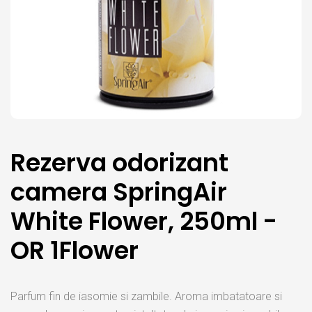
Rezerva odorizant
camera SpringAir
White Flower, 250ml -
OR 1Flower
Parfum fin de iasomie si zambile. Aroma imbatatoare si