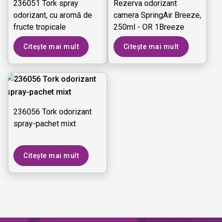
236051 Tork spray
Rezerva odorizant
odorizant, cu aromă de
camera SpringAir Breeze,
fructe tropicale
250ml - OR 1Breeze
Citește mai mult
Citește mai mult
236056 Tork odorizant
spray-pachet mixt
Citește mai mult