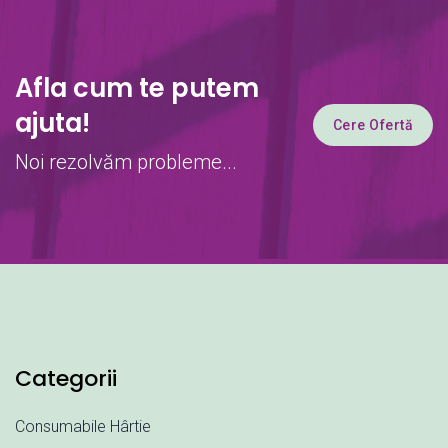
Afla cum te putem
ajuta!
Cere Ofertă
Noi rezolvăm probleme...
Categorii
Consumabile Hârtie