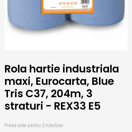
Rola hartie industriala
maxi, Eurocarta, Blue
Tris C37, 204m, 3
straturi - REX33 E5
Pretul este pentru 2 role/bax