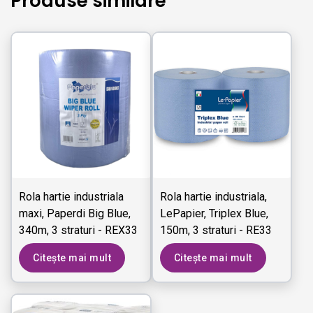
Produse similare
Rola hartie industriala
Rola hartie industriala,
maxi, Paperdi Big Blue,
LePapier, Triplex Blue,
340m, 3 straturi - REX33
150m, 3 straturi - RE33
P10
L5
Citește mai mult
Citește mai mult