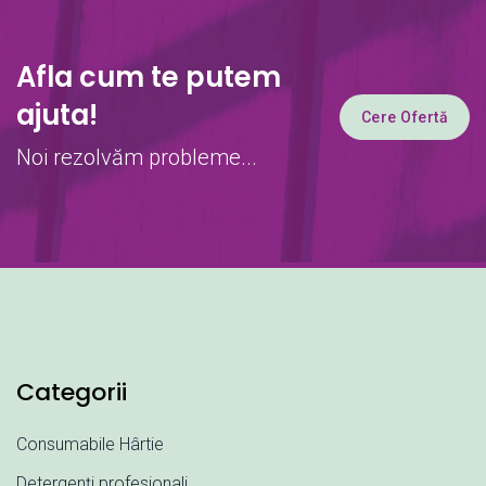
Afla cum te putem
ajuta!
Cere Ofertă
Noi rezolvăm probleme...
Categorii
Consumabile Hârtie
Detergenți profesionali