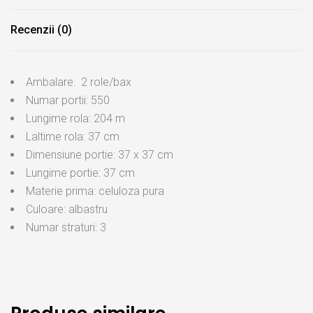
Recenzii (0)
Ambalare: 2 role/bax
Numar portii: 550
Lungime rola: 204 m
Laltime rola: 37 cm
Dimensiune portie: 37 x 37 cm
Lungime portie: 37 cm
Materie prima: celuloza pura
Culoare: albastru
Numar straturi: 3