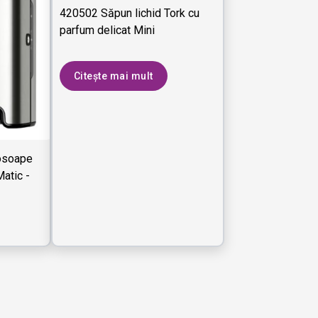
420502 Săpun lichid Tork cu
parfum delicat Mini
Citește mai mult
osoape
Matic -