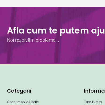
Afla cum te putem aju
Noi rezolvăm probleme...
Categorii
Informaț
Consumabile Hârtie
Cum livrăm