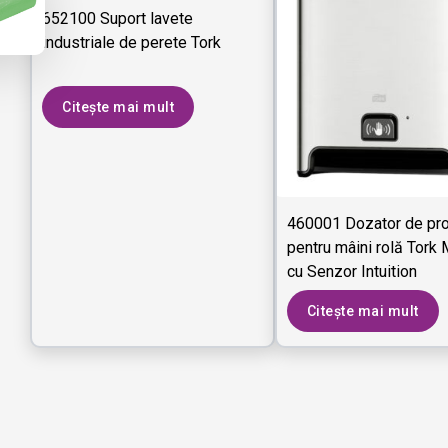
652100 Suport lavete
industriale de perete Tork
Citește mai mult
460001 Dozator de pr
pentru mâini rolă Tork 
cu Senzor Intuition
Citește mai mult