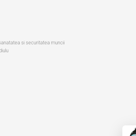
 sanatatea si securitatea muncii
iulu