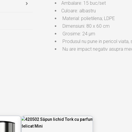
Ambalare: 15 buc/set
Culoare: albastru
Material: polietilena; LDPE
Dimensiuni: 80 x 60 cm
Grosime: 24 μm
Produsul nu pune in pericol viata,
Nu are impact negativ asupra med