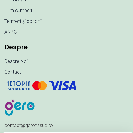
Cum cumperi
Termeni și condiții
ANPC
Despre
Despre Noi
Contact
contact@gerotissue.ro