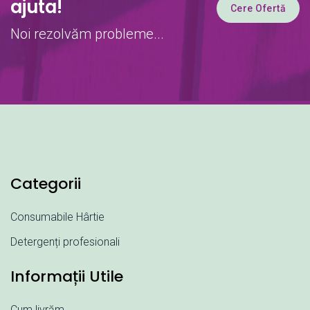
ajuta!
Cere Ofertă
Noi rezolvăm probleme...
Categorii
Consumabile Hârtie
Detergenți profesionali
Informații Utile
Cum livrăm