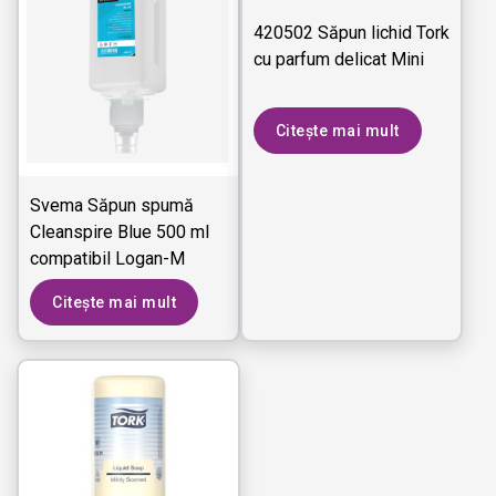
420502 Săpun lichid Tork
cu parfum delicat Mini
Citește mai mult
Svema Săpun spumă
Cleanspire Blue 500 ml
compatibil Logan-M
Citește mai mult