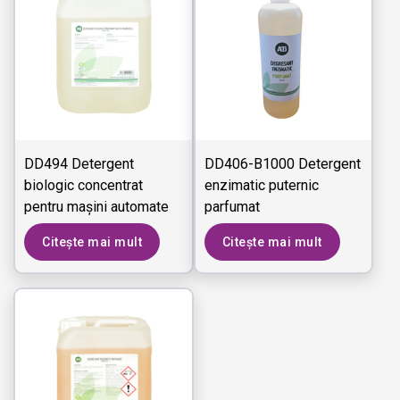
DD494 Detergent
DD406-B1000 Detergent
biologic concentrat
enzimatic puternic
pentru mașini automate
parfumat
pardoseli
Citește mai mult
Citește mai mult