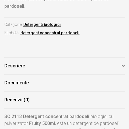
pardoseli
.
Categorie:
Detergenti biologici
Etichetă:
detergent concentrat pardoseli
Descriere
Documente
Recenzii (0)
SC 2113 Detergent concentrat pardoseli
biologici cu
pulverizator
Fruity 500ml
, este un detergent de pardoseli