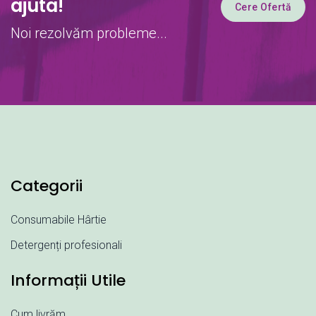
ajuta!
Cere Ofertă
Noi rezolvăm probleme...
Categorii
Consumabile Hârtie
Detergenți profesionali
Informații Utile
Cum livrăm