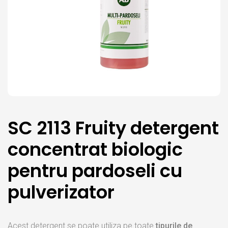
SC 2113 Fruity detergent
concentrat biologic
pentru pardoseli cu
pulverizator
Acest detergent se poate utiliza pe toate
tipurile de