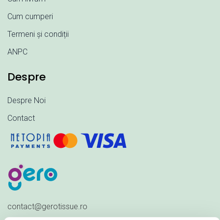
Cum cumperi
Termeni și condiții
ANPC
Despre
Despre Noi
Contact
contact@gerotissue.ro