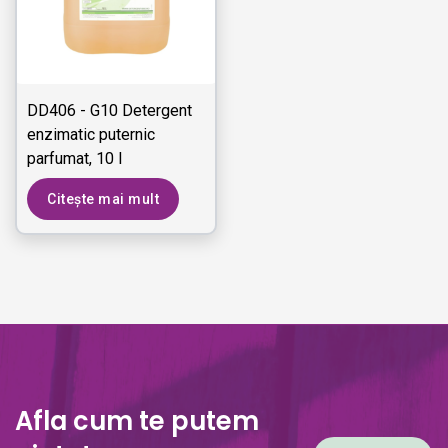
DD406 - G10 Detergent
enzimatic puternic
parfumat, 10 l
Citește mai mult
Afla cum te putem