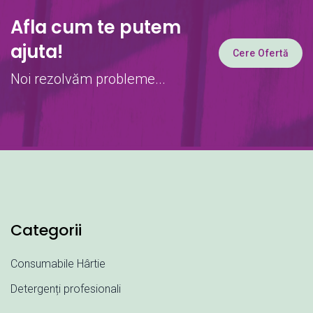
Afla cum te putem
ajuta!
Cere Ofertă
Noi rezolvăm probleme...
Categorii
Consumabile Hârtie
Detergenți profesionali