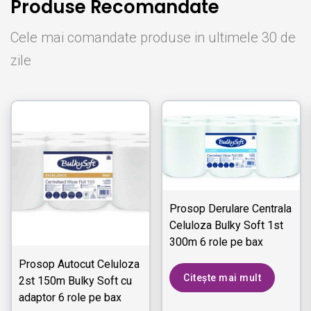
Produse Recomandate
Cele mai comandate produse in ultimele 30 de
zile
Prosop Derulare Centrala
Celuloza Bulky Soft 1st
300m 6 role pe bax
Prosop Autocut Celuloza
Citește mai mult
2st 150m Bulky Soft cu
adaptor 6 role pe bax