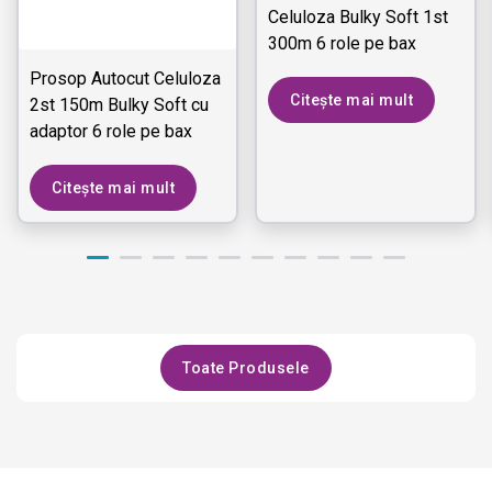
Celuloza Bulky Soft 1st
300m 6 role pe bax
Prosop Autocut Celuloza
Citește mai mult
2st 150m Bulky Soft cu
adaptor 6 role pe bax
Citește mai mult
Toate Produsele