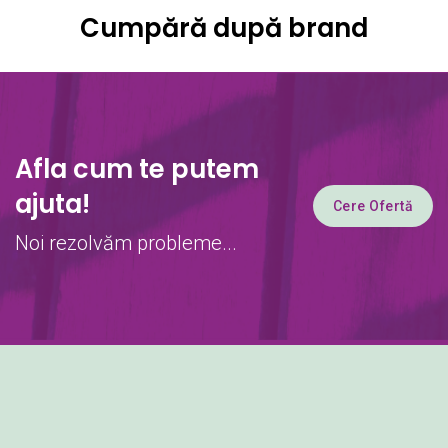
Cumpără după brand
Afla cum te putem
ajuta!
Cere Ofertă
Noi rezolvăm probleme...