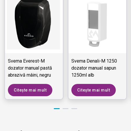
Svema Everest-M
Svema Denali-M 1250
dozator manual pastă
dozator manual sapun
abrazivă mâini, negru
1250ml alb
Citește mai mult
Citește mai mult