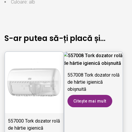
Culoare: alb
S-ar putea să-ți placă și…
557008 Tork dozator rolă
de hârtie igienică
obişnuită
Citește mai mult
557000 Tork dozator rolă
de hârtie igienică