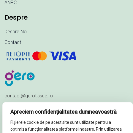
ANPC
Despre
Despre Noi
Contact
contact@gerotissue.ro
+40 745 333 903
Apreciem confidențialitatea dumneavoastră
Str. Al. Ioan Cuza nr. 23,
Fișierele cookie de pe acest site sunt utilizate pentru a
Sat Păuleștii Noi, Comuna Păulești,
optimiza funcţionalitatea platformei noastre. Prin utilizarea