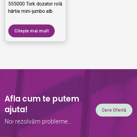
555000 Tork dozator rolă
hârtie mini-jumbo alb
Citește mai mult
Afla cum te putem
ajuta!
Cere Ofertă
Noi rezolvăm probleme...