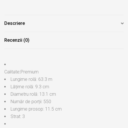
Descriere
Recenzii (0)
Calitate
:
Premium
Lungime rolă: 63.3 m
Lățime rolă: 9.3 cm
Diametru rolă: 13.1 cm
Număr de porții: 550
Lungime prosop: 11.5 cm
Strat: 3