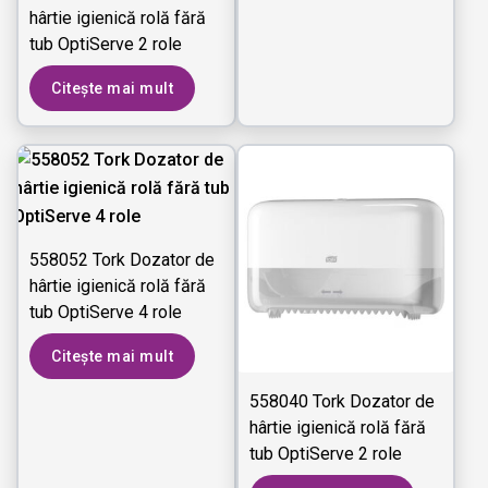
hârtie igienică rolă fără
tub OptiServe 2 role
Citește mai mult
558052 Tork Dozator de
hârtie igienică rolă fără
tub OptiServe 4 role
Citește mai mult
558040 Tork Dozator de
hârtie igienică rolă fără
tub OptiServe 2 role