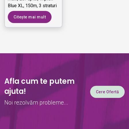
Blue XL, 150m, 3 straturi
- REX33 L5
Citește mai mult
Afla cum te putem
ajuta!
Cere Ofertă
Noi rezolvăm probleme...