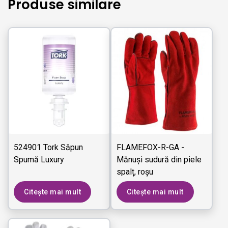
Produse similare
524901 Tork Săpun
FLAMEFOX-R-GA -
Spumă Luxury
Mănuși sudură din piele
spalț, roșu
Citește mai mult
Citește mai mult