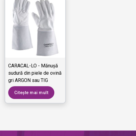
CARACAL-LO - Mănușă
sudură din piele de ovină
gri ARGON sau TIG
Citește mai mult