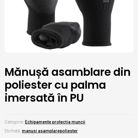
Mănușă asamblare din
poliester cu palma
imersată în PU
Categorie:
Echipamente protecția muncii
Etichetă:
manusi asamplarepoliester