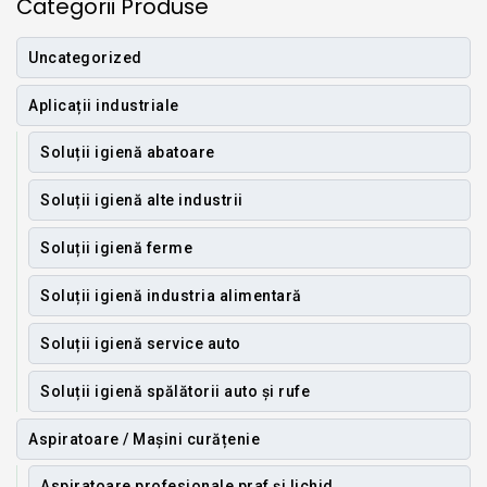
Categorii Produse
Uncategorized
Aplicații industriale
Soluții igienă abatoare
Soluții igienă alte industrii
Soluții igienă ferme
Soluții igienă industria alimentară
Soluții igienă service auto
Soluții igienă spălătorii auto și rufe
Aspiratoare / Mașini curățenie
Aspiratoare profesionale praf și lichid