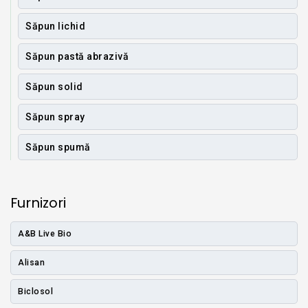
Săpun lichid
Săpun pastă abrazivă
Săpun solid
Săpun spray
Săpun spumă
Furnizori
A&B Live Bio
Alisan
Biclosol