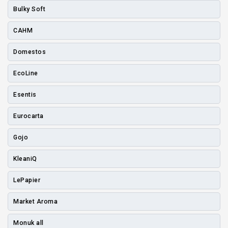
Bulky Soft
CAHM
Domestos
EcoLine
Esentis
Eurocarta
Gojo
KleaniQ
LePapier
Market Aroma
Monuk all