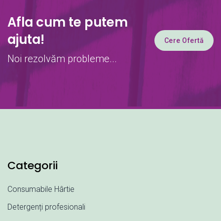
Afla cum te putem
ajuta!
Cere Ofertă
Noi rezolvăm probleme...
Categorii
Consumabile Hârtie
Detergenți profesionali