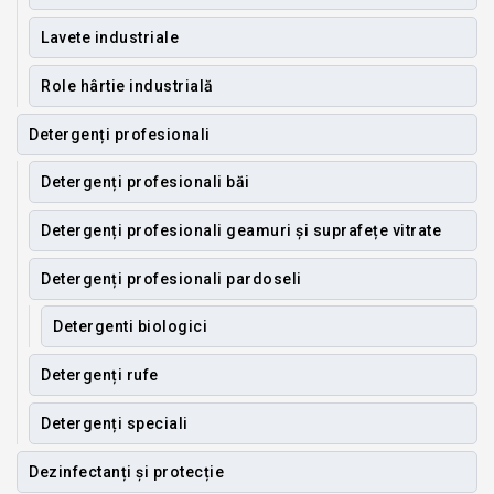
Lavete industriale
Role hârtie industrială
Detergenți profesionali
Detergenți profesionali băi
Detergenți profesionali geamuri și suprafețe vitrate
Detergenți profesionali pardoseli
Detergenti biologici
Detergenți rufe
Detergenți speciali
Dezinfectanți și protecție