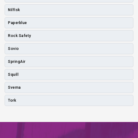
Nilfisk
Paperblue
Rock Safety
Sovio
SpringAir
Squill
Svema
Tork