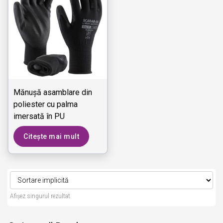
Mănușă asamblare din
poliester cu palma
imersată în PU
Citește mai mult
Afișez singurul rezultat