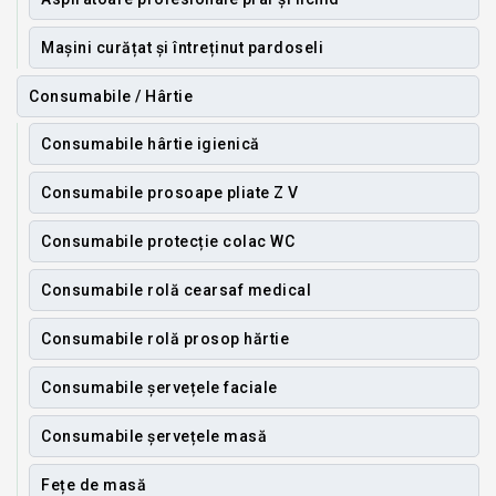
Mașini curățat și întreținut pardoseli
Consumabile / Hârtie
Consumabile hârtie igienică
Consumabile prosoape pliate Z V
Consumabile protecție colac WC
Consumabile rolă cearsaf medical
Consumabile rolă prosop hărtie
Consumabile șervețele faciale
Consumabile șervețele masă
Fețe de masă