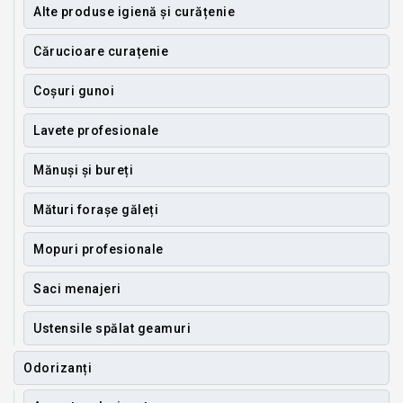
Alte produse igienă și curățenie
Cărucioare curațenie
Coșuri gunoi
Lavete profesionale
Mănuși și bureți
Mături forașe găleți
Mopuri profesionale
Saci menajeri
Ustensile spălat geamuri
Odorizanți