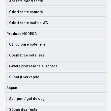
Aparate odorizante
Odorizante cameră
Odorizante toaleta WC
Produse HORECA
Cărucioare hoteliere
Cosmetice hoteliere
Lavete profesionale Horeca
Suporți șervețele
Săpun
Șampon / gel de duș
Săpun dezifectant