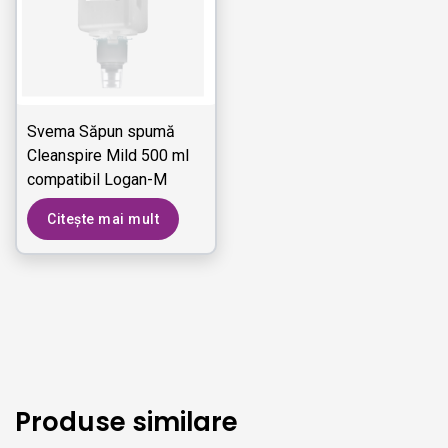
Svema Săpun spumă
Cleanspire Mild 500 ml
compatibil Logan-M
Citește mai mult
Produse similare