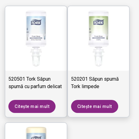
520501 Tork Săpun
520201 Săpun spumă
spumă cu parfum delicat
Tork limpede
Citește mai mult
Citește mai mult