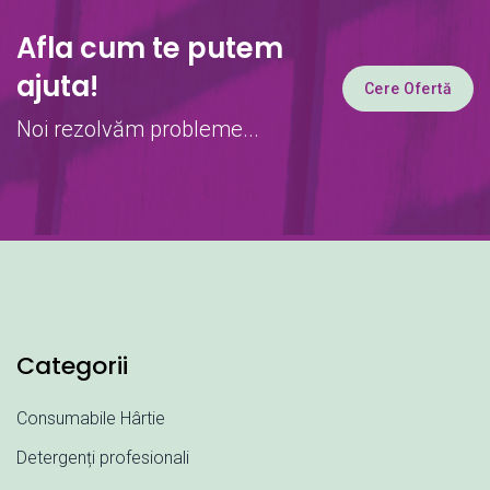
Afla cum te putem
ajuta!
Cere Ofertă
Noi rezolvăm probleme...
Categorii
Consumabile Hârtie
Detergenți profesionali