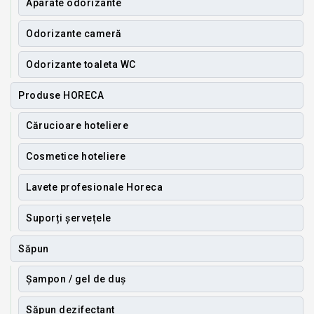
Aparate odorizante
Odorizante cameră
Odorizante toaleta WC
Produse HORECA
Cărucioare hoteliere
Cosmetice hoteliere
Lavete profesionale Horeca
Suporți șervețele
Săpun
Șampon / gel de duș
Săpun dezifectant