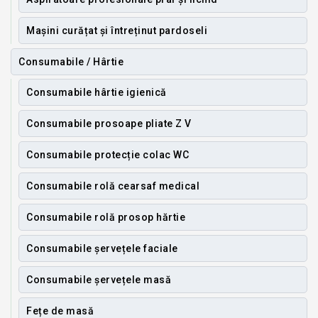
Mașini curățat și întreținut pardoseli
Consumabile / Hârtie
Consumabile hârtie igienică
Consumabile prosoape pliate Z V
Consumabile protecție colac WC
Consumabile rolă cearsaf medical
Consumabile rolă prosop hărtie
Consumabile șervețele faciale
Consumabile șervețele masă
Fețe de masă