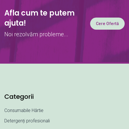
Afla cum te putem
ajuta!
Cere Ofertă
Noi rezolvăm probleme...
Categorii
Consumabile Hârtie
Detergenți profesionali