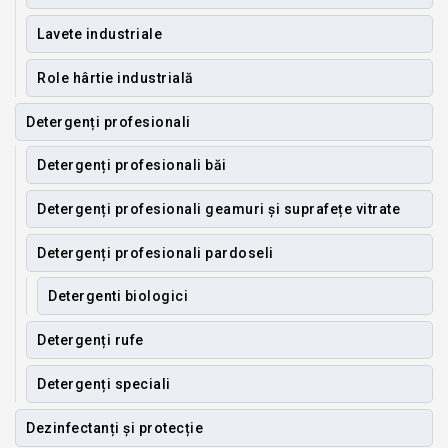
Lavete industriale
Role hârtie industrială
Detergenți profesionali
Detergenți profesionali băi
Detergenți profesionali geamuri și suprafețe vitrate
Detergenți profesionali pardoseli
Detergenti biologici
Detergenți rufe
Detergenți speciali
Dezinfectanți și protecție