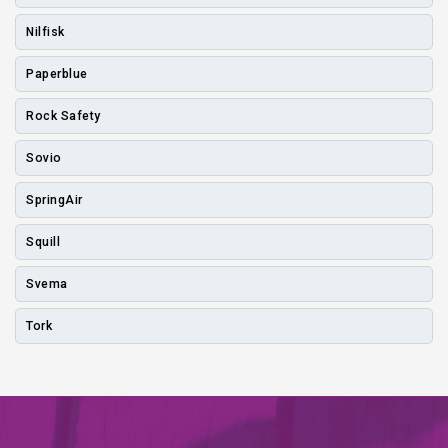
Nilfisk
Paperblue
Rock Safety
Sovio
SpringAir
Squill
Svema
Tork