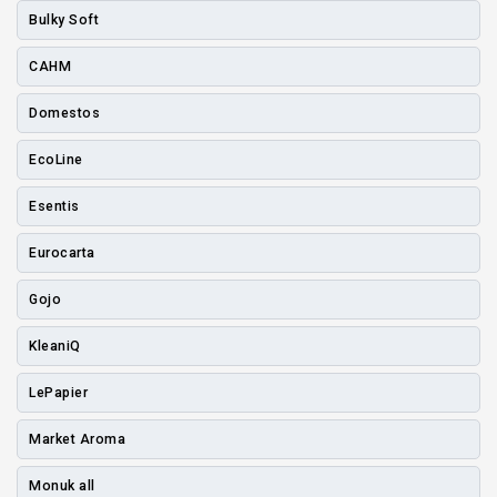
Bulky Soft
CAHM
Domestos
EcoLine
Esentis
Eurocarta
Gojo
KleaniQ
LePapier
Market Aroma
Monuk all