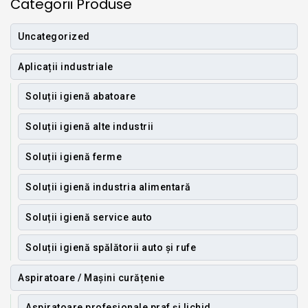
Categorii Produse
Uncategorized
Aplicații industriale
Soluții igienă abatoare
Soluții igienă alte industrii
Soluții igienă ferme
Soluții igienă industria alimentară
Soluții igienă service auto
Soluții igienă spălătorii auto și rufe
Aspiratoare / Mașini curățenie
Aspiratoare profesionale praf și lichid