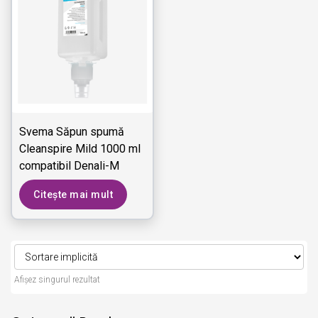
Svema Săpun spumă
Cleanspire Mild 1000 ml
compatibil Denali-M
Citește mai mult
Afișez singurul rezultat