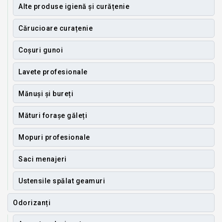
Alte produse igienă și curățenie
Cărucioare curațenie
Coșuri gunoi
Lavete profesionale
Mănuși și bureți
Mături forașe găleți
Mopuri profesionale
Saci menajeri
Ustensile spălat geamuri
Odorizanți