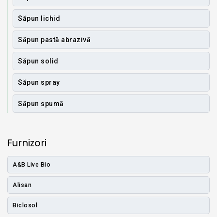
Săpun lichid
Săpun pastă abrazivă
Săpun solid
Săpun spray
Săpun spumă
Furnizori
A&B Live Bio
Alisan
Biclosol