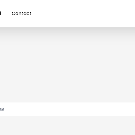
i
Contact
tat