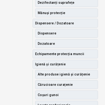
Dezifectanți suprafețe
Mănuși protecție
Dispensere / Dozatoare
Dispensere
Dozatoare
Echipamente protecția muncii
Igienă și curățenie
Alte produse igienă și curățenie
Cărucioare curațenie
Coșuri gunoi