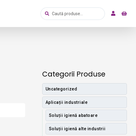
Caută
Caută
după:
Categorii Produse
Uncategorized
Aplicații industriale
Soluții igienă abatoare
Soluții igienă alte industrii