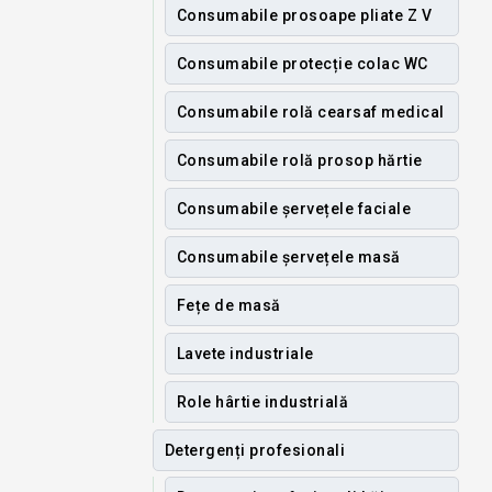
Consumabile prosoape pliate Z V
Consumabile protecție colac WC
Consumabile rolă cearsaf medical
Consumabile rolă prosop hărtie
Consumabile șervețele faciale
Consumabile șervețele masă
Fețe de masă
Lavete industriale
Role hârtie industrială
Detergenți profesionali