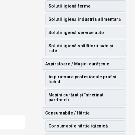
Soluții igienă ferme
Soluții igienă industria alimentară
Soluții igienă service auto
Soluții igienă spălătorii auto și
rufe
Aspiratoare / Mașini curățenie
Aspiratoare profesionale praf și
lichid
Mașini curățat și întreținut
pardoseli
Consumabile / Hârtie
Consumabile hârtie igienică