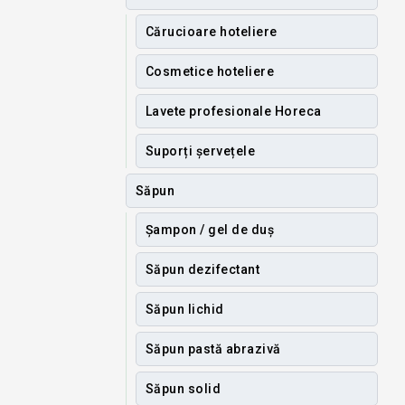
Cărucioare hoteliere
Cosmetice hoteliere
Lavete profesionale Horeca
Suporți șervețele
Săpun
Șampon / gel de duș
Săpun dezifectant
Săpun lichid
Săpun pastă abrazivă
Săpun solid