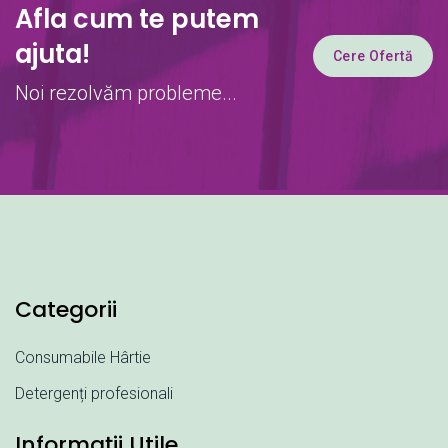
Afla cum te putem
ajuta!
Cere Ofertă
Noi rezolvăm probleme...
Categorii
Consumabile Hârtie
Detergenți profesionali
Informații Utile