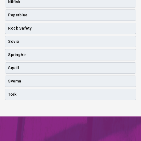
Nilfisk
Paperblue
Rock Safety
Sovio
SpringAir
Squill
Svema
Tork