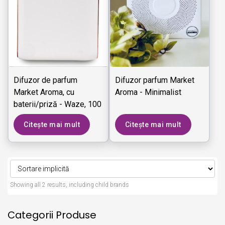
Difuzor de parfum
Difuzor parfum Market
Market Aroma, cu
Aroma - Minimalist
baterii/priză - Waze, 100
m³
Citește mai mult
Citește mai mult
Showing all 2 results, including child brands
Categorii Produse