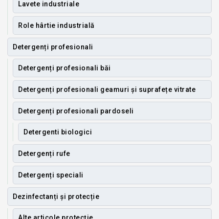
Lavete industriale
Role hârtie industrială
Detergenți profesionali
Detergenți profesionali băi
Detergenți profesionali geamuri și suprafețe vitrate
Detergenți profesionali pardoseli
Detergenti biologici
Detergenți rufe
Detergenți speciali
Dezinfectanți și protecție
Alte articole protecție