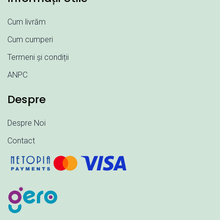
Cum livrăm
Cum cumperi
Termeni și condiții
ANPC
Despre
Despre Noi
Contact