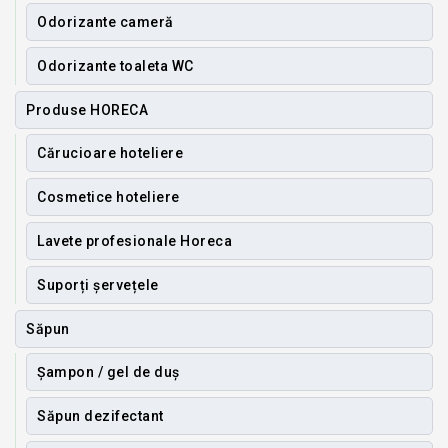
Odorizante cameră
Odorizante toaleta WC
Produse HORECA
Cărucioare hoteliere
Cosmetice hoteliere
Lavete profesionale Horeca
Suporți șervețele
Săpun
Șampon / gel de duș
Săpun dezifectant