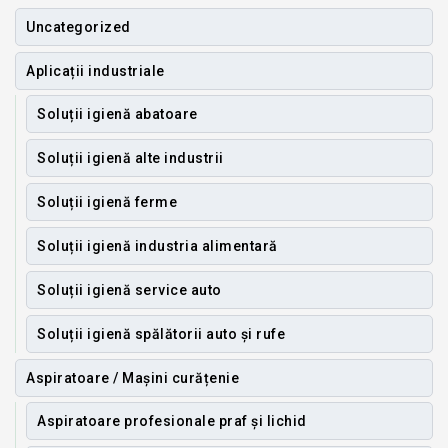
Uncategorized
Aplicații industriale
Soluții igienă abatoare
Soluții igienă alte industrii
Soluții igienă ferme
Soluții igienă industria alimentară
Soluții igienă service auto
Soluții igienă spălătorii auto și rufe
Aspiratoare / Mașini curățenie
Aspiratoare profesionale praf și lichid