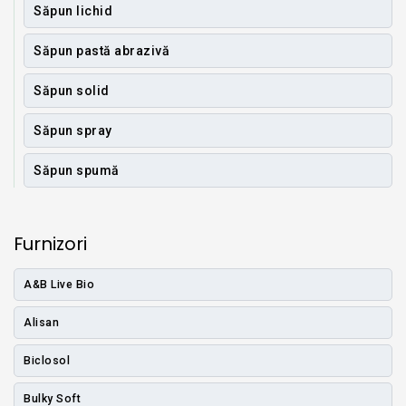
Săpun lichid
Săpun pastă abrazivă
Săpun solid
Săpun spray
Săpun spumă
Furnizori
A&B Live Bio
Alisan
Biclosol
Bulky Soft