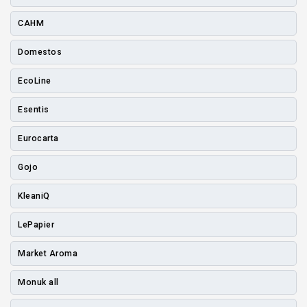
CAHM
Domestos
EcoLine
Esentis
Eurocarta
Gojo
KleaniQ
LePapier
Market Aroma
Monuk all