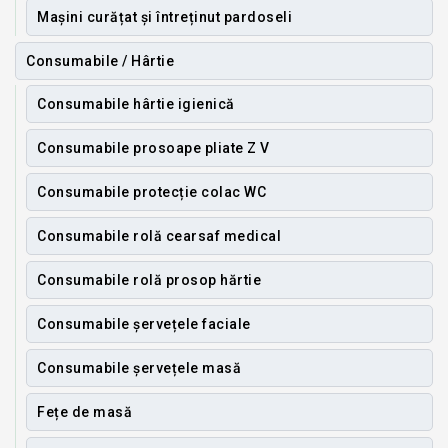
Mașini curățat și întreținut pardoseli
Consumabile / Hârtie
Consumabile hârtie igienică
Consumabile prosoape pliate Z V
Consumabile protecție colac WC
Consumabile rolă cearsaf medical
Consumabile rolă prosop hărtie
Consumabile șervețele faciale
Consumabile șervețele masă
Fețe de masă