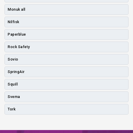
Monuk all
Nilfisk
Paperblue
Rock Safety
Sovio
SpringAir
Squill
Svema
Tork