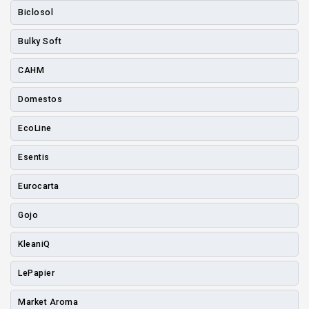
Biclosol
Bulky Soft
CAHM
Domestos
EcoLine
Esentis
Eurocarta
Gojo
KleaniQ
LePapier
Market Aroma