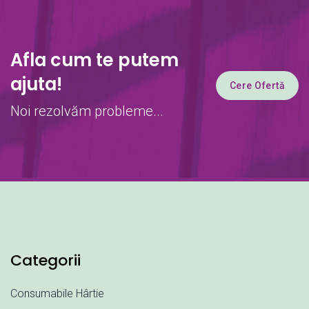
Afla cum te putem
ajuta!
Cere Ofertă
Noi rezolvăm probleme...
Categorii
Consumabile Hârtie