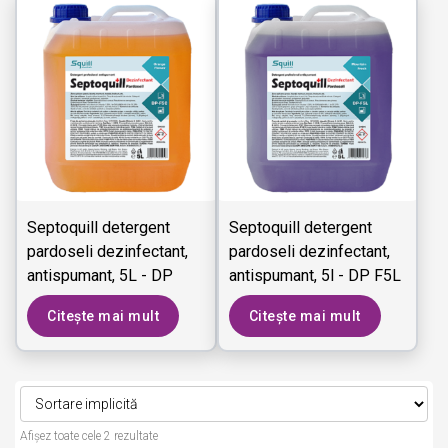
Septoquill detergent
Septoquill detergent
pardoseli dezinfectant,
pardoseli dezinfectant,
antispumant, 5L - DP
antispumant, 5l - DP F5L
F5C
Citește mai mult
Citește mai mult
Afișez toate cele 2 rezultate