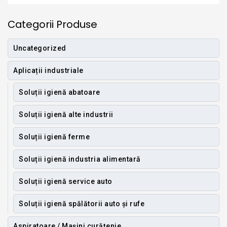
Categorii Produse
Uncategorized
Aplicații industriale
Soluții igienă abatoare
Soluții igienă alte industrii
Soluții igienă ferme
Soluții igienă industria alimentară
Soluții igienă service auto
Soluții igienă spălătorii auto și rufe
Aspiratoare / Mașini curățenie