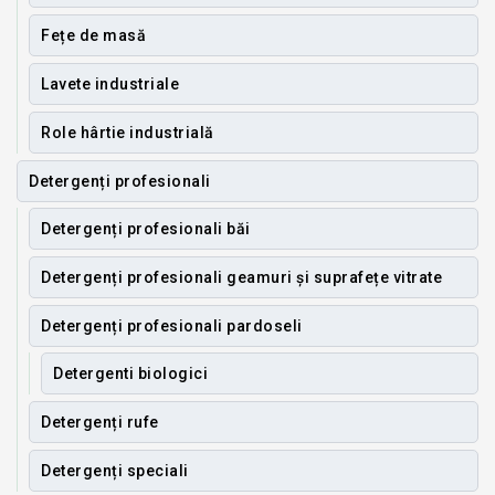
Fețe de masă
Lavete industriale
Role hârtie industrială
Detergenți profesionali
Detergenți profesionali băi
Detergenți profesionali geamuri și suprafețe vitrate
Detergenți profesionali pardoseli
Detergenti biologici
Detergenți rufe
Detergenți speciali