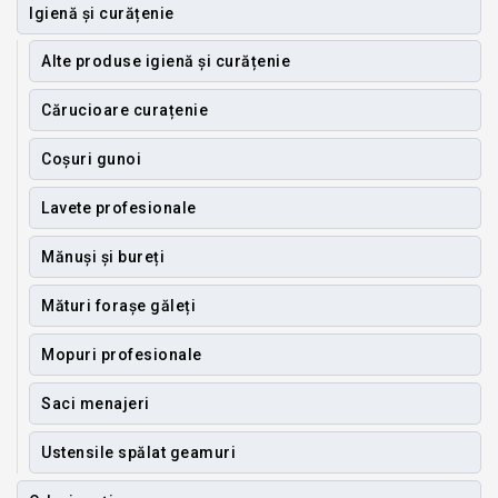
Igienă și curățenie
Alte produse igienă și curățenie
Cărucioare curațenie
Coșuri gunoi
Lavete profesionale
Mănuși și bureți
Mături forașe găleți
Mopuri profesionale
Saci menajeri
Ustensile spălat geamuri