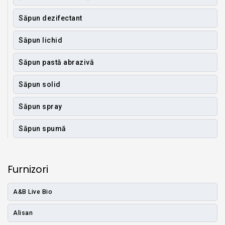
Săpun dezifectant
Săpun lichid
Săpun pastă abrazivă
Săpun solid
Săpun spray
Săpun spumă
Furnizori
A&B Live Bio
Alisan