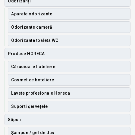
Odorizanți
Aparate odorizante
Odorizante cameră
Odorizante toaleta WC
Produse HORECA
Cărucioare hoteliere
Cosmetice hoteliere
Lavete profesionale Horeca
Suporți șervețele
Săpun
Șampon / gel de duș