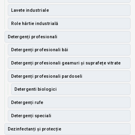
Lavete industriale
Role hârtie industrială
Detergenți profesionali
Detergenți profesionali băi
Detergenți profesionali geamuri și suprafețe vitrate
Detergenți profesionali pardoseli
Detergenti biologici
Detergenți rufe
Detergenți speciali
Dezinfectanți și protecție