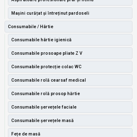
Mașini curățat și întreținut pardoseli
Consumabile / Hârtie
Consumabile hârtie igienică
Consumabile prosoape pliate Z V
Consumabile protecție colac WC
Consumabile rolă cearsaf medical
Consumabile rolă prosop hărtie
Consumabile șervețele faciale
Consumabile șervețele masă
Fețe de masă