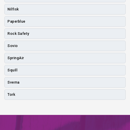
Nilfisk
Paperblue
Rock Safety
Sovio
SpringAir
Squill
Svema
Tork