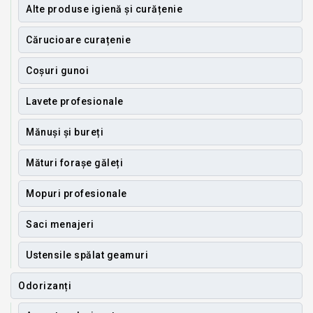
Alte produse igienă și curățenie
Cărucioare curațenie
Coșuri gunoi
Lavete profesionale
Mănuși și bureți
Mături forașe găleți
Mopuri profesionale
Saci menajeri
Ustensile spălat geamuri
Odorizanți