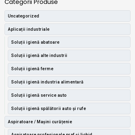
Categorii Produse
Uncategorized
Aplicații industriale
Soluții igienă abatoare
Soluții igienă alte industrii
Soluții igienă ferme
Soluții igienă industria alimentară
Soluții igienă service auto
Soluții igienă spălătorii auto și rufe
Aspiratoare / Mașini curățenie
Aspiratoare profesionale praf și lichid