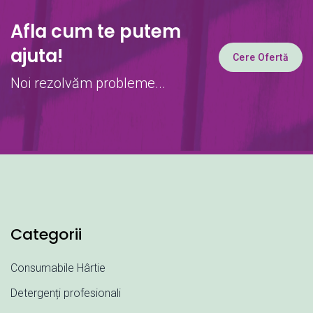
Afla cum te putem
ajuta!
Cere Ofertă
Noi rezolvăm probleme...
Categorii
Consumabile Hârtie
Detergenți profesionali