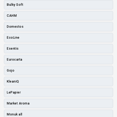
Bulky Soft
CAHM
Domestos
EcoLine
Esentis
Eurocarta
Gojo
KleaniQ
LePapier
Market Aroma
Monuk all