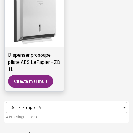
Dispenser prosoape
pliate ABS LePapier - ZD
1L
Citește mai mult
Afișez singurul rezultat