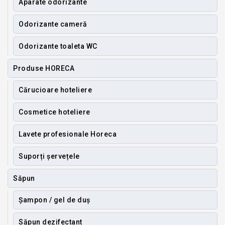
Aparate odorizante
Odorizante cameră
Odorizante toaleta WC
Produse HORECA
Cărucioare hoteliere
Cosmetice hoteliere
Lavete profesionale Horeca
Suporți șervețele
Săpun
Șampon / gel de duș
Săpun dezifectant