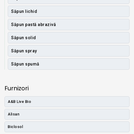
Săpun lichid
Săpun pastă abrazivă
Săpun solid
Săpun spray
Săpun spumă
Furnizori
A&B Live Bio
Alisan
Biclosol