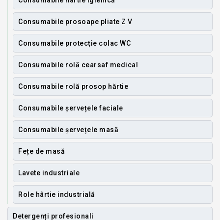
Consumabile hârtie igienică
Consumabile prosoape pliate Z V
Consumabile protecție colac WC
Consumabile rolă cearsaf medical
Consumabile rolă prosop hărtie
Consumabile șervețele faciale
Consumabile șervețele masă
Fețe de masă
Lavete industriale
Role hârtie industrială
Detergenți profesionali