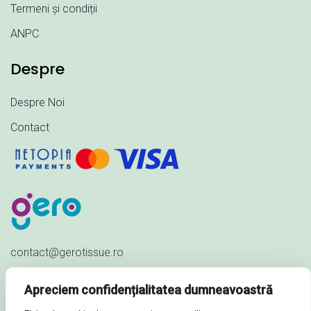
Termeni și condiții
ANPC
Despre
Despre Noi
Contact
contact@gerotissue.ro
+40 745 333 903
Apreciem confidențialitatea dumneavoastră
Str. Al. Ioan Cuza nr. 23,