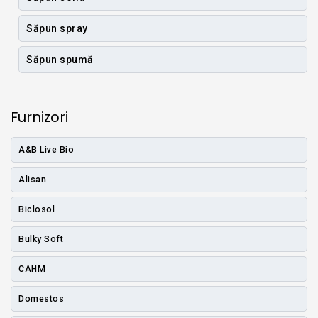
Săpun spray
Săpun spumă
Furnizori
A&B Live Bio
Alisan
Biclosol
Bulky Soft
CAHM
Domestos