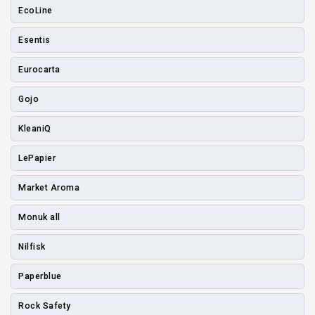
EcoLine
Esentis
Eurocarta
Gojo
KleaniQ
LePapier
Market Aroma
Monuk all
Nilfisk
Paperblue
Rock Safety