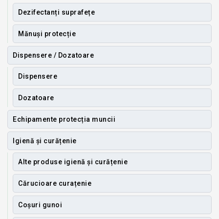
Dezifectanți suprafețe
Mănuși protecție
Dispensere / Dozatoare
Dispensere
Dozatoare
Echipamente protecția muncii
Igienă și curățenie
Alte produse igienă și curățenie
Cărucioare curațenie
Coșuri gunoi