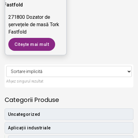
271800 Dozator de
șervețele de masă Tork
Fastfold
Citește mai mult
Afișez singurul rezultat
Categorii Produse
Uncategorized
Aplicații industriale