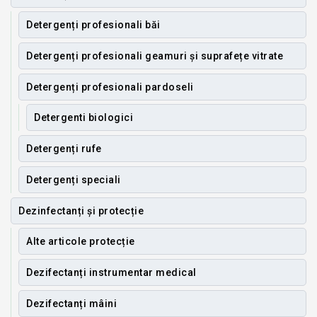
Detergenți profesionali băi
Detergenți profesionali geamuri și suprafețe vitrate
Detergenți profesionali pardoseli
Detergenti biologici
Detergenți rufe
Detergenți speciali
Dezinfectanți și protecție
Alte articole protecție
Dezifectanți instrumentar medical
Dezifectanți mâini