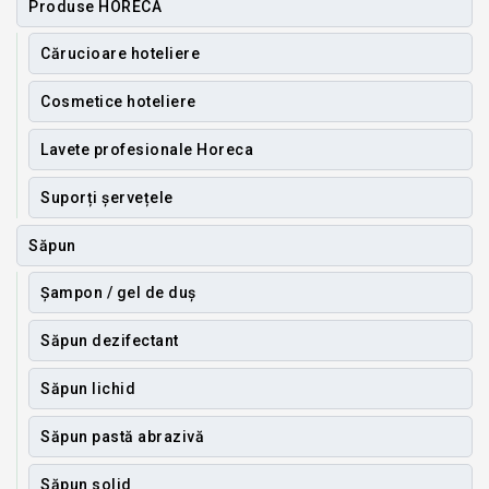
Produse HORECA
Cărucioare hoteliere
Cosmetice hoteliere
Lavete profesionale Horeca
Suporți șervețele
Săpun
Șampon / gel de duș
Săpun dezifectant
Săpun lichid
Săpun pastă abrazivă
Săpun solid