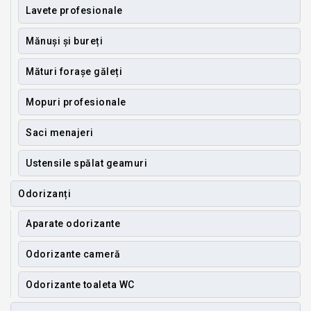
Lavete profesionale
Mănuși și bureți
Mături forașe găleți
Mopuri profesionale
Saci menajeri
Ustensile spălat geamuri
Odorizanți
Aparate odorizante
Odorizante cameră
Odorizante toaleta WC