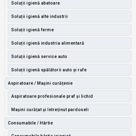
Soluții igienă abatoare
Soluții igienă alte industrii
Soluții igienă ferme
Soluții igienă industria alimentară
Soluții igienă service auto
Soluții igienă spălătorii auto și rufe
Aspiratoare / Mașini curățenie
Aspiratoare profesionale praf și lichid
Mașini curățat și întreținut pardoseli
Consumabile / Hârtie