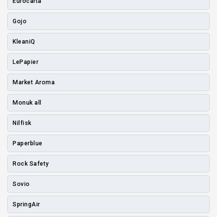
Eurocarta
Gojo
KleaniQ
LePapier
Market Aroma
Monuk all
Nilfisk
Paperblue
Rock Safety
Sovio
SpringAir