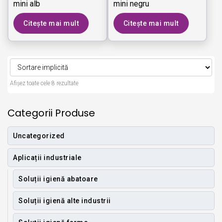
mini alb
mini negru
Citește mai mult
Citește mai mult
Afișez toate cele 8 rezultate
Categorii Produse
Uncategorized
Aplicații industriale
Soluții igienă abatoare
Soluții igienă alte industrii