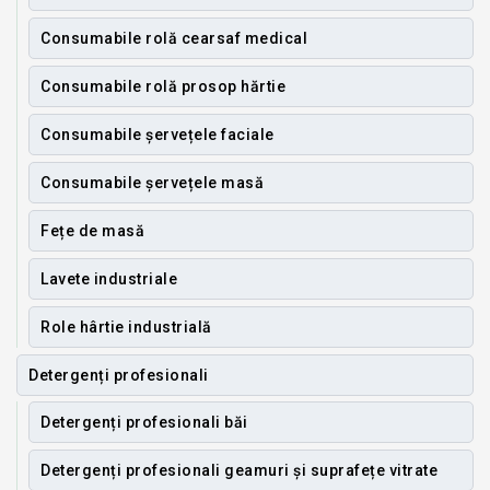
Consumabile rolă cearsaf medical
Consumabile rolă prosop hărtie
Consumabile șervețele faciale
Consumabile șervețele masă
Fețe de masă
Lavete industriale
Role hârtie industrială
Detergenți profesionali
Detergenți profesionali băi
Detergenți profesionali geamuri și suprafețe vitrate