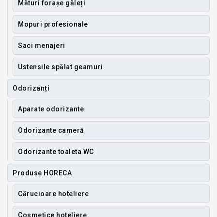
Mături forașe găleți
Mopuri profesionale
Saci menajeri
Ustensile spălat geamuri
Odorizanți
Aparate odorizante
Odorizante cameră
Odorizante toaleta WC
Produse HORECA
Cărucioare hoteliere
Cosmetice hoteliere