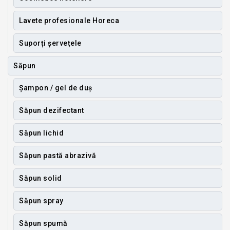
Lavete profesionale Horeca
Suporți șervețele
Săpun
Șampon / gel de duș
Săpun dezifectant
Săpun lichid
Săpun pastă abrazivă
Săpun solid
Săpun spray
Săpun spumă