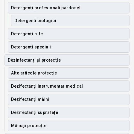
Detergenți profesionali pardoseli
Detergenti biologici
Detergenți rufe
Detergenți speciali
Dezinfectanți și protecție
Alte articole protecție
Dezifectanți instrumentar medical
Dezifectanți mâini
Dezifectanți suprafețe
Mănuși protecție