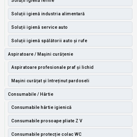
Soluții igienă ferme
Soluții igienă industria alimentară
Soluții igienă service auto
Soluții igienă spălătorii auto și rufe
Aspiratoare / Mașini curățenie
Aspiratoare profesionale praf și lichid
Mașini curățat și întreținut pardoseli
Consumabile / Hârtie
Consumabile hârtie igienică
Consumabile prosoape pliate Z V
Consumabile protecție colac WC