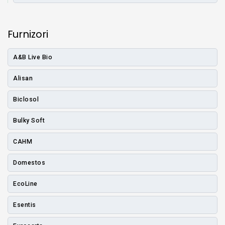
Furnizori
A&B Live Bio
Alisan
Biclosol
Bulky Soft
CAHM
Domestos
EcoLine
Esentis