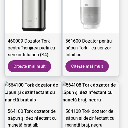
460009 Dozator Tork
561600 Dozator pentru
pentru îngrijirea pielii cu
săpun Tork - cu senzor
senzor Intuition (S4)
Intuition
Citește mai mult
Citește mai mult
564100 Tork dozator de
564108 Tork dozator de
săpun și dezinfectant cu
săpun și dezinfectant cu
manetă braț alb
manetă braț, negru