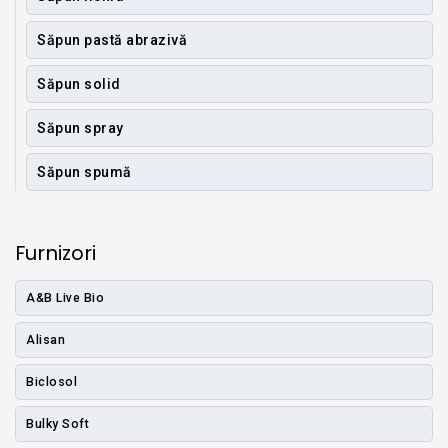
Săpun pastă abrazivă
Săpun solid
Săpun spray
Săpun spumă
Furnizori
A&B Live Bio
Alisan
Biclosol
Bulky Soft