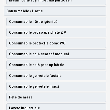
Mașini curățat și întreținut pardoseli
Consumabile / Hârtie
Consumabile hârtie igienică
Consumabile prosoape pliate Z V
Consumabile protecție colac WC
Consumabile rolă cearsaf medical
Consumabile rolă prosop hărtie
Consumabile șervețele faciale
Consumabile șervețele masă
Fețe de masă
Lavete industriale