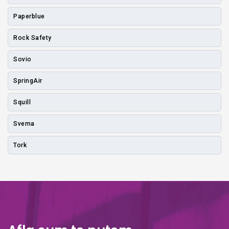
Paperblue
Rock Safety
Sovio
SpringAir
Squill
Svema
Tork