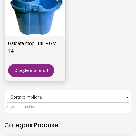
Galeata mop, 14L - GM
14+
Citește mai mult
Afișez singurul rezultat
Categorii Produse