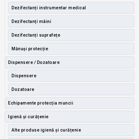
Dezifectanți instrumentar medical
Dezifectanți mâini
Dezifectanți suprafețe
Mănuși protecție
Dispensere / Dozatoare
Dispensere
Dozatoare
Echipamente protecția muncii
Igienă și curățenie
Alte produse igienă și curățenie