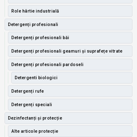
Role hârtie industrială
Detergenți profesionali
Detergenți profesionali băi
Detergenți profesionali geamuri și suprafețe vitrate
Detergenți profesionali pardoseli
Detergenti biologici
Detergenți rufe
Detergenți speciali
Dezinfectanți și protecție
Alte articole protecție