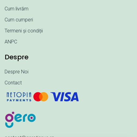
Cum livrăm
Cum cumperi
Termeni și condiții
ANPC
Despre
Despre Noi
Contact