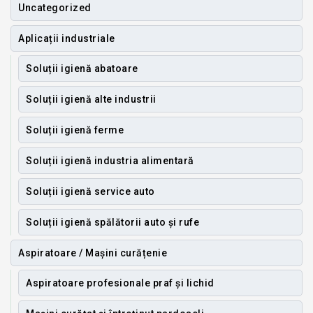
Uncategorized
Aplicații industriale
Soluții igienă abatoare
Soluții igienă alte industrii
Soluții igienă ferme
Soluții igienă industria alimentară
Soluții igienă service auto
Soluții igienă spălătorii auto și rufe
Aspiratoare / Mașini curățenie
Aspiratoare profesionale praf și lichid