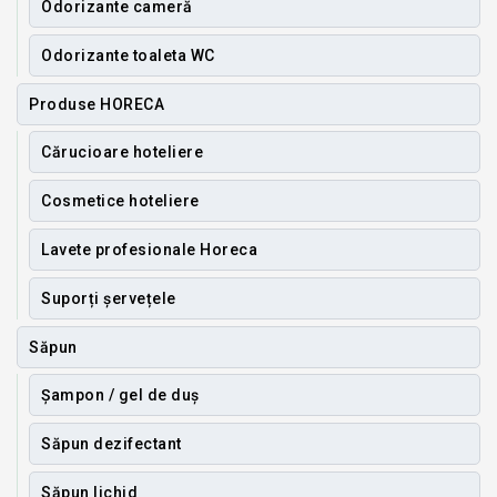
Odorizante cameră
Odorizante toaleta WC
Produse HORECA
Cărucioare hoteliere
Cosmetice hoteliere
Lavete profesionale Horeca
Suporți șervețele
Săpun
Șampon / gel de duș
Săpun dezifectant
Săpun lichid