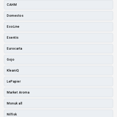
CAHM
Domestos
EcoLine
Esentis
Eurocarta
Gojo
KleaniQ
LePapier
Market Aroma
Monuk all
Nilfisk