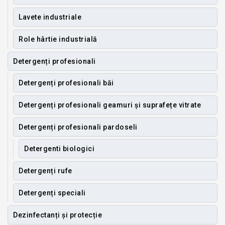
Lavete industriale
Role hârtie industrială
Detergenți profesionali
Detergenți profesionali băi
Detergenți profesionali geamuri și suprafețe vitrate
Detergenți profesionali pardoseli
Detergenti biologici
Detergenți rufe
Detergenți speciali
Dezinfectanți și protecție