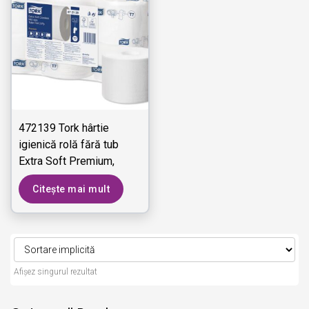
472139 Tork hârtie
igienică rolă fără tub
Extra Soft Premium,
dimensiune medie - 3
Citește mai mult
straturi
Afișez singurul rezultat