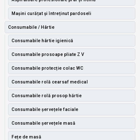
Mașini curățat și întreținut pardoseli
Consumabile / Hârtie
Consumabile hârtie igienică
Consumabile prosoape pliate Z V
Consumabile protecție colac WC
Consumabile rolă cearsaf medical
Consumabile rolă prosop hărtie
Consumabile șervețele faciale
Consumabile șervețele masă
Fețe de masă