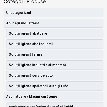
Categorii Produse
Uncategorized
Aplicații industriale
Soluții igienă abatoare
Soluții igienă alte industrii
Soluții igienă ferme
Soluții igienă industria alimentară
Soluții igienă service auto
Soluții igienă spălătorii auto și rufe
Aspiratoare / Mașini curățenie
Aspiratoare profesionale praf și lichid