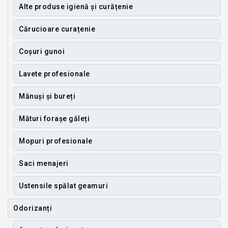
Alte produse igienă și curățenie
Cărucioare curațenie
Coșuri gunoi
Lavete profesionale
Mănuși și bureți
Mături forașe găleți
Mopuri profesionale
Saci menajeri
Ustensile spălat geamuri
Odorizanți