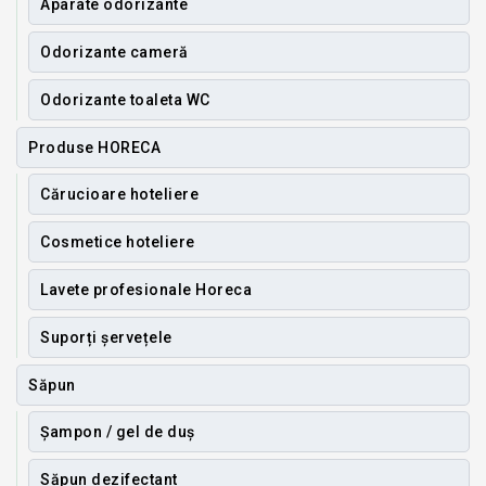
Aparate odorizante
Odorizante cameră
Odorizante toaleta WC
Produse HORECA
Cărucioare hoteliere
Cosmetice hoteliere
Lavete profesionale Horeca
Suporți șervețele
Săpun
Șampon / gel de duș
Săpun dezifectant