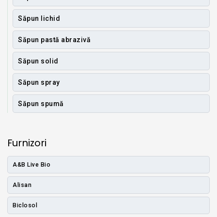
Săpun lichid
Săpun pastă abrazivă
Săpun solid
Săpun spray
Săpun spumă
Furnizori
A&B Live Bio
Alisan
Biclosol