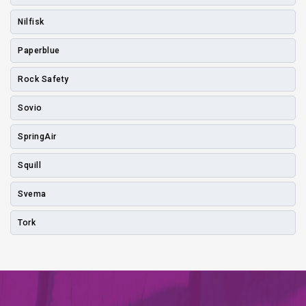
Nilfisk
Paperblue
Rock Safety
Sovio
SpringAir
Squill
Svema
Tork