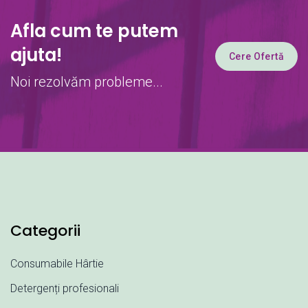
Afla cum te putem
ajuta!
Cere Ofertă
Noi rezolvăm probleme...
Categorii
Consumabile Hârtie
Detergenți profesionali