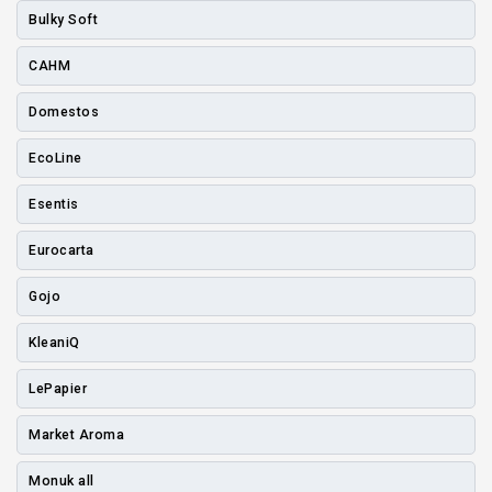
Bulky Soft
CAHM
Domestos
EcoLine
Esentis
Eurocarta
Gojo
KleaniQ
LePapier
Market Aroma
Monuk all