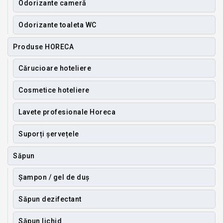
Odorizante cameră
Odorizante toaleta WC
Produse HORECA
Cărucioare hoteliere
Cosmetice hoteliere
Lavete profesionale Horeca
Suporți șervețele
Săpun
Șampon / gel de duș
Săpun dezifectant
Săpun lichid