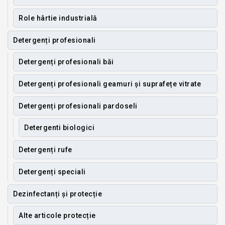
Role hârtie industrială
Detergenți profesionali
Detergenți profesionali băi
Detergenți profesionali geamuri și suprafețe vitrate
Detergenți profesionali pardoseli
Detergenti biologici
Detergenți rufe
Detergenți speciali
Dezinfectanți și protecție
Alte articole protecție