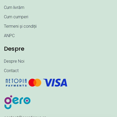
Cum livrăm
Cum cumperi
Termeni și condiții
ANPC
Despre
Despre Noi
Contact