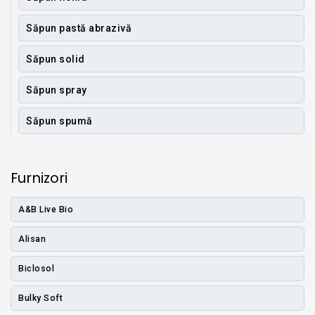
Săpun pastă abrazivă
Săpun solid
Săpun spray
Săpun spumă
Furnizori
A&B Live Bio
Alisan
Biclosol
Bulky Soft