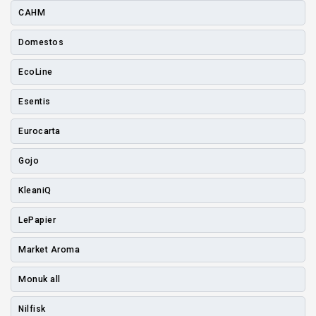
CAHM
Domestos
EcoLine
Esentis
Eurocarta
Gojo
KleaniQ
LePapier
Market Aroma
Monuk all
Nilfisk