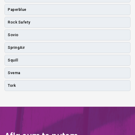
Paperblue
Rock Safety
Sovio
SpringAir
Squill
Svema
Tork