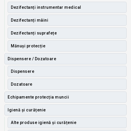
Dezifectanți instrumentar medical
Dezifectanți mâini
Dezifectanți suprafețe
Mănuși protecție
Dispensere / Dozatoare
Dispensere
Dozatoare
Echipamente protecția muncii
Igienă și curățenie
Alte produse igienă și curățenie