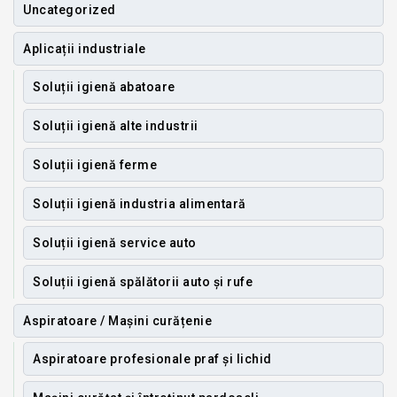
Uncategorized
Aplicații industriale
Soluții igienă abatoare
Soluții igienă alte industrii
Soluții igienă ferme
Soluții igienă industria alimentară
Soluții igienă service auto
Soluții igienă spălătorii auto și rufe
Aspiratoare / Mașini curățenie
Aspiratoare profesionale praf și lichid