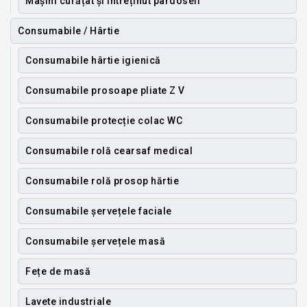
Mașini curățat și întreținut pardoseli
Consumabile / Hârtie
Consumabile hârtie igienică
Consumabile prosoape pliate Z V
Consumabile protecție colac WC
Consumabile rolă cearsaf medical
Consumabile rolă prosop hărtie
Consumabile șervețele faciale
Consumabile șervețele masă
Fețe de masă
Lavete industriale