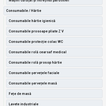
Mașini curățat și întreținut pardoseli
Consumabile / Hârtie
Consumabile hârtie igienică
Consumabile prosoape pliate Z V
Consumabile protecție colac WC
Consumabile rolă cearsaf medical
Consumabile rolă prosop hărtie
Consumabile șervețele faciale
Consumabile șervețele masă
Fețe de masă
Lavete industriale