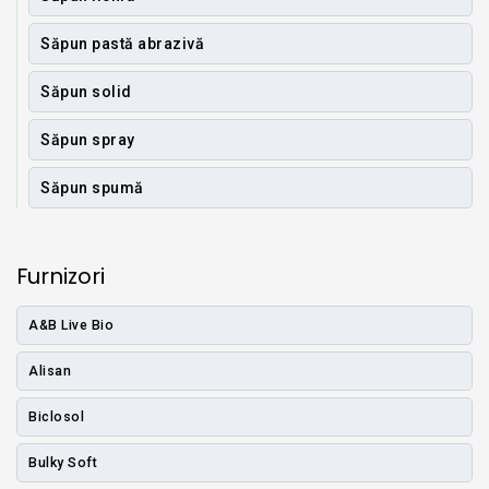
Săpun pastă abrazivă
Săpun solid
Săpun spray
Săpun spumă
Furnizori
A&B Live Bio
Alisan
Biclosol
Bulky Soft