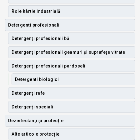
Role hârtie industrială
Detergenți profesionali
Detergenți profesionali băi
Detergenți profesionali geamuri și suprafețe vitrate
Detergenți profesionali pardoseli
Detergenti biologici
Detergenți rufe
Detergenți speciali
Dezinfectanți și protecție
Alte articole protecție