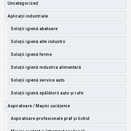
Uncategorized
Aplicații industriale
Soluții igienă abatoare
Soluții igienă alte industrii
Soluții igienă ferme
Soluții igienă industria alimentară
Soluții igienă service auto
Soluții igienă spălătorii auto și rufe
Aspiratoare / Mașini curățenie
Aspiratoare profesionale praf și lichid