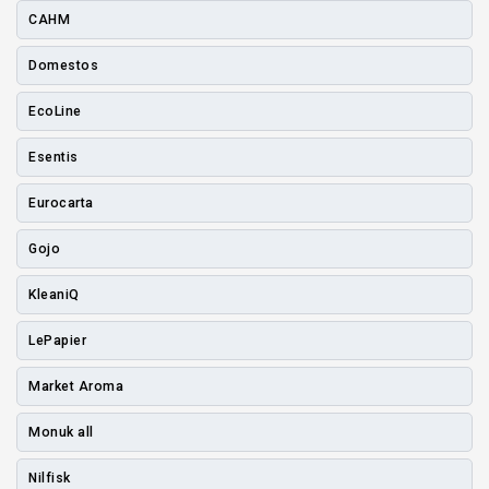
CAHM
Domestos
EcoLine
Esentis
Eurocarta
Gojo
KleaniQ
LePapier
Market Aroma
Monuk all
Nilfisk