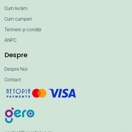
Cum livrăm
Cum cumperi
Termeni și condiții
ANPC
Despre
Despre Noi
Contact