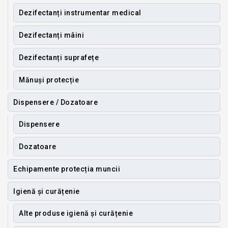
Dezifectanți instrumentar medical
Dezifectanți mâini
Dezifectanți suprafețe
Mănuși protecție
Dispensere / Dozatoare
Dispensere
Dozatoare
Echipamente protecția muncii
Igienă și curățenie
Alte produse igienă și curățenie