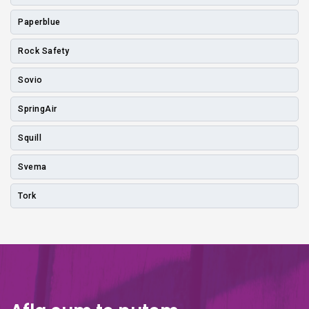
Paperblue
Rock Safety
Sovio
SpringAir
Squill
Svema
Tork