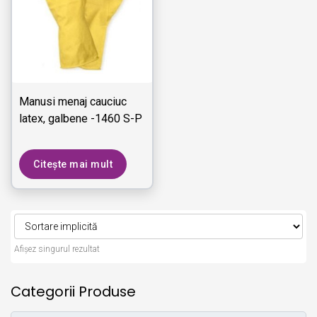
Manusi menaj cauciuc
latex, galbene -1460 S-P
Citește mai mult
Afișez singurul rezultat
Categorii Produse