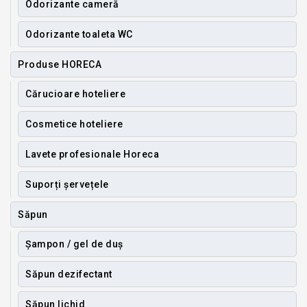
Odorizante cameră
Odorizante toaleta WC
Produse HORECA
Cărucioare hoteliere
Cosmetice hoteliere
Lavete profesionale Horeca
Suporți șervețele
Săpun
Șampon / gel de duș
Săpun dezifectant
Săpun lichid