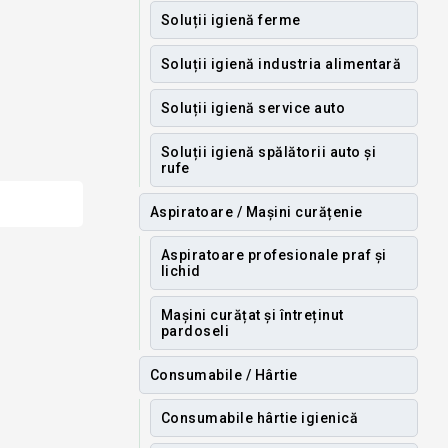
Soluții igienă ferme
Soluții igienă industria alimentară
Soluții igienă service auto
Soluții igienă spălătorii auto și
rufe
Aspiratoare / Mașini curățenie
Aspiratoare profesionale praf și
lichid
Mașini curățat și întreținut
pardoseli
Consumabile / Hârtie
Consumabile hârtie igienică