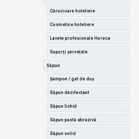
Cărucioare hoteliere
Cosmetice hoteliere
Lavete profesionale Horeca
Suporți șervețele
Săpun
Șampon / gel de duș
Săpun dezifectant
Săpun lichid
Săpun pastă abrazivă
Săpun solid