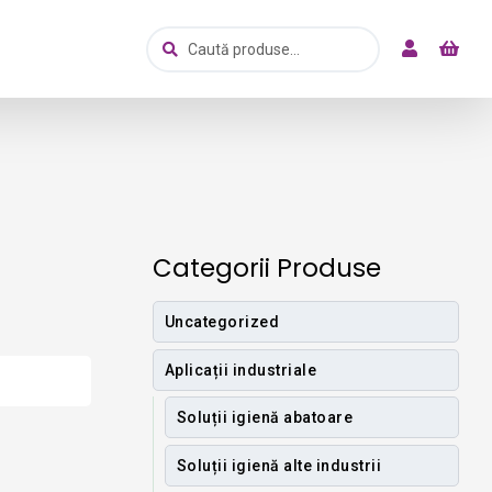
Caută
Caută
după:
Categorii Produse
Uncategorized
Aplicații industriale
Soluții igienă abatoare
Soluții igienă alte industrii