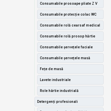
Consumabile prosoape pliate Z V
Consumabile protecție colac WC
Consumabile rolă cearsaf medical
Consumabile rolă prosop hărtie
Consumabile șervețele faciale
Consumabile șervețele masă
Fețe de masă
Lavete industriale
Role hârtie industrială
Detergenți profesionali