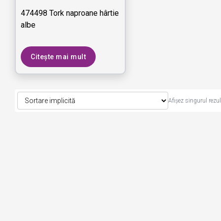
474498 Tork naproane hârtie
albe
Citește mai mult
Afișez singurul rezul