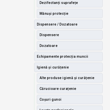
Dezifectanți suprafețe
Mănuși protecție
Dispensere / Dozatoare
Dispensere
Dozatoare
Echipamente protecția muncii
Igienă și curățenie
Alte produse igienă și curățenie
Cărucioare curațenie
Coșuri gunoi