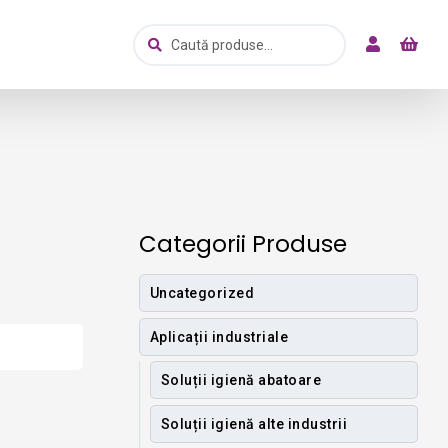
Caută
Caută
după:
Categorii Produse
Uncategorized
Aplicații industriale
Soluții igienă abatoare
Soluții igienă alte industrii