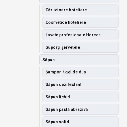
Cărucioare hoteliere
Cosmetice hoteliere
Lavete profesionale Horeca
Suporți șervețele
Săpun
Șampon / gel de duș
Săpun dezifectant
Săpun lichid
Săpun pastă abrazivă
Săpun solid