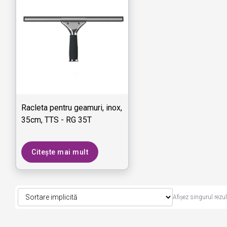
Racleta pentru geamuri, inox,
35cm, TTS - RG 35T
Citește mai mult
Afișez singurul rezul