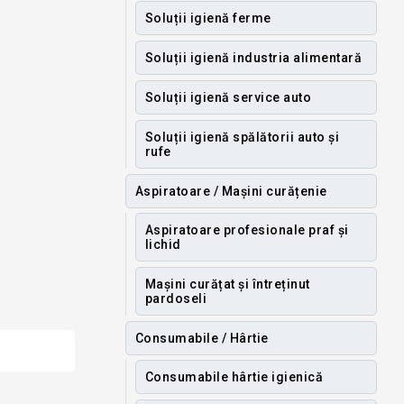
Soluții igienă ferme
Soluții igienă industria alimentară
Soluții igienă service auto
Soluții igienă spălătorii auto și
rufe
Aspiratoare / Mașini curățenie
Aspiratoare profesionale praf și
lichid
Mașini curățat și întreținut
pardoseli
Consumabile / Hârtie
Consumabile hârtie igienică