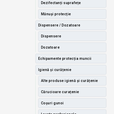
Dezifectanți suprafețe
Mănuși protecție
Dispensere / Dozatoare
Dispensere
Dozatoare
Echipamente protecția muncii
Igienă și curățenie
Alte produse igienă și curățenie
Cărucioare curațenie
Coșuri gunoi