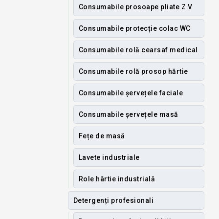
Consumabile prosoape pliate Z V
Consumabile protecție colac WC
Consumabile rolă cearsaf medical
Consumabile rolă prosop hărtie
Consumabile șervețele faciale
Consumabile șervețele masă
Fețe de masă
Lavete industriale
Role hârtie industrială
Detergenți profesionali