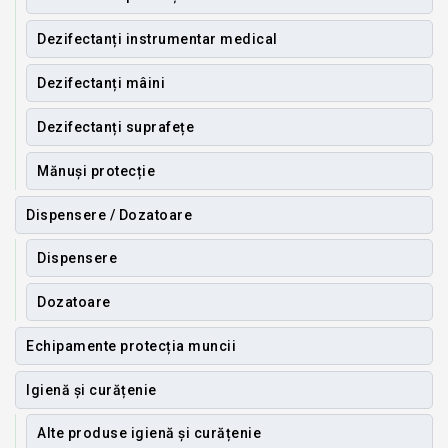
Dezifectanți instrumentar medical
Dezifectanți mâini
Dezifectanți suprafețe
Mănuși protecție
Dispensere / Dozatoare
Dispensere
Dozatoare
Echipamente protecția muncii
Igienă și curățenie
Alte produse igienă și curățenie