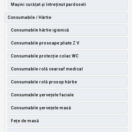
Mașini curățat și întreținut pardoseli
Consumabile / Hârtie
Consumabile hârtie igienică
Consumabile prosoape pliate Z V
Consumabile protecție colac WC
Consumabile rolă cearsaf medical
Consumabile rolă prosop hărtie
Consumabile șervețele faciale
Consumabile șervețele masă
Fețe de masă