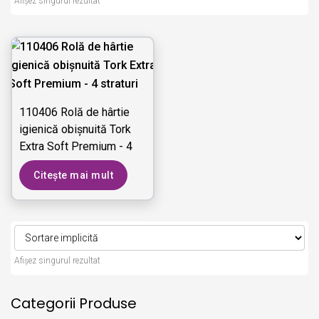
Afișez singurul rezultat
110406 Rolă de hârtie
igienică obișnuită Tork
Extra Soft Premium - 4
straturi
Citește mai mult
Afișez singurul rezultat
Categorii Produse