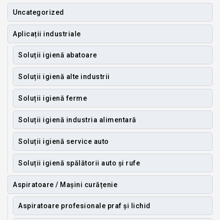
Uncategorized
Aplicații industriale
Soluții igienă abatoare
Soluții igienă alte industrii
Soluții igienă ferme
Soluții igienă industria alimentară
Soluții igienă service auto
Soluții igienă spălătorii auto și rufe
Aspiratoare / Mașini curățenie
Aspiratoare profesionale praf și lichid