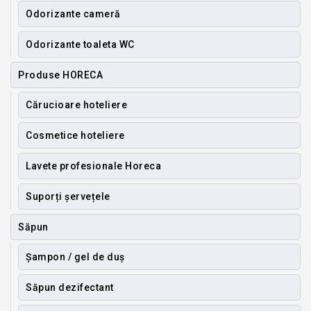
Odorizante cameră
Odorizante toaleta WC
Produse HORECA
Cărucioare hoteliere
Cosmetice hoteliere
Lavete profesionale Horeca
Suporți șervețele
Săpun
Șampon / gel de duș
Săpun dezifectant