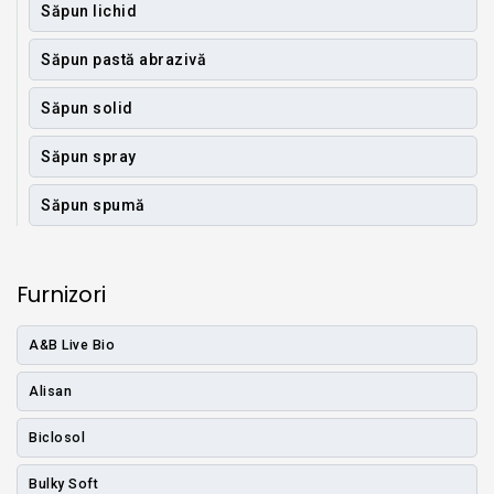
Săpun lichid
Săpun pastă abrazivă
Săpun solid
Săpun spray
Săpun spumă
Furnizori
A&B Live Bio
Alisan
Biclosol
Bulky Soft