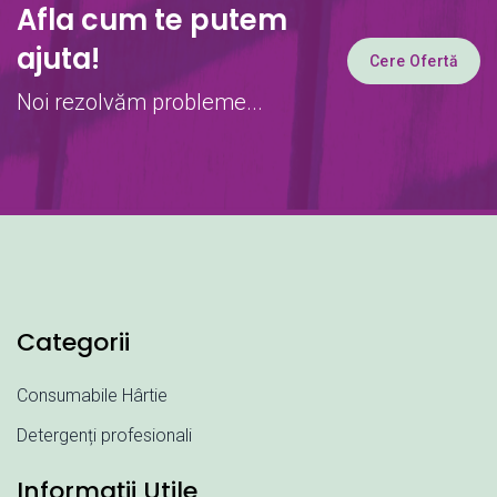
Afla cum te putem
ajuta!
Cere Ofertă
Noi rezolvăm probleme...
Categorii
Consumabile Hârtie
Detergenți profesionali
Informații Utile