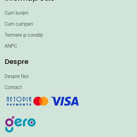
Cum livrăm
Cum cumperi
Termeni și condiții
ANPC
Despre
Despre Noi
Contact