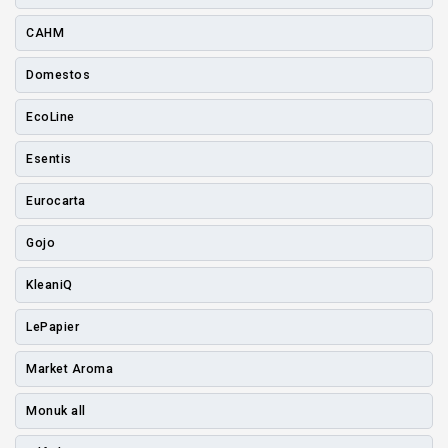
CAHM
Domestos
EcoLine
Esentis
Eurocarta
Gojo
KleaniQ
LePapier
Market Aroma
Monuk all