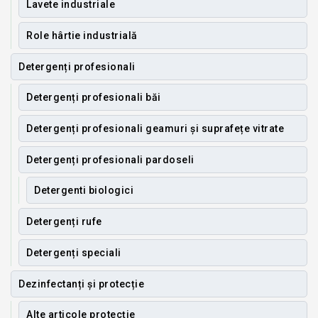
Lavete industriale
Role hârtie industrială
Detergenți profesionali
Detergenți profesionali băi
Detergenți profesionali geamuri și suprafețe vitrate
Detergenți profesionali pardoseli
Detergenti biologici
Detergenți rufe
Detergenți speciali
Dezinfectanți și protecție
Alte articole protecție