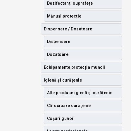
Dezifectanți suprafețe
Mănuși protecție
Dispensere / Dozatoare
Dispensere
Dozatoare
Echipamente protecția muncii
Igienă și curățenie
Alte produse igienă și curățenie
Cărucioare curațenie
Coșuri gunoi