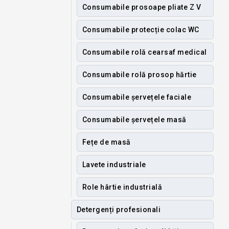
Consumabile prosoape pliate Z V
Consumabile protecție colac WC
Consumabile rolă cearsaf medical
Consumabile rolă prosop hărtie
Consumabile șervețele faciale
Consumabile șervețele masă
Fețe de masă
Lavete industriale
Role hârtie industrială
Detergenți profesionali