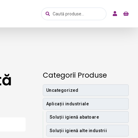
Caută
Caută
după:
tă
Categorii Produse
Uncategorized
Aplicații industriale
Soluții igienă abatoare
Soluții igienă alte industrii