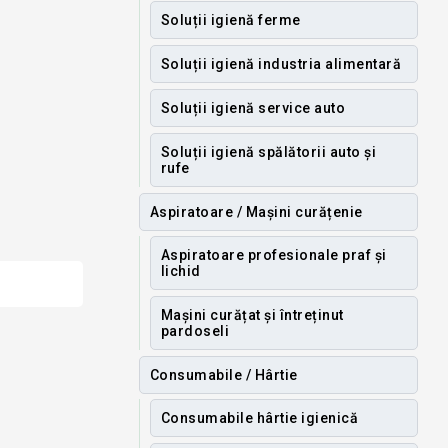
Soluții igienă ferme
Soluții igienă industria alimentară
Soluții igienă service auto
Soluții igienă spălătorii auto și
rufe
Aspiratoare / Mașini curățenie
Aspiratoare profesionale praf și
lichid
Mașini curățat și întreținut
pardoseli
Consumabile / Hârtie
Consumabile hârtie igienică