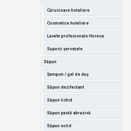
Cărucioare hoteliere
Cosmetice hoteliere
Lavete profesionale Horeca
Suporți șervețele
Săpun
Șampon / gel de duș
Săpun dezifectant
Săpun lichid
Săpun pastă abrazivă
Săpun solid