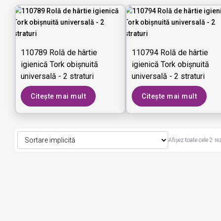
110789 Rolă de hârtie
110794 Rolă de hârtie
igienică Tork obișnuită
igienică Tork obișnuită
universală - 2 straturi
universală - 2 straturi
Citește mai mult
Citește mai mult
Afișez toate cele 2 re