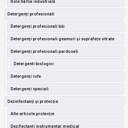
Role hârtie industrială
Detergenți profesionali
Detergenți profesionali băi
Detergenți profesionali geamuri și suprafețe vitrate
Detergenți profesionali pardoseli
Detergenti biologici
Detergenți rufe
Detergenți speciali
Dezinfectanți și protecție
Alte articole protecție
Dezifectanți instrumentar medical