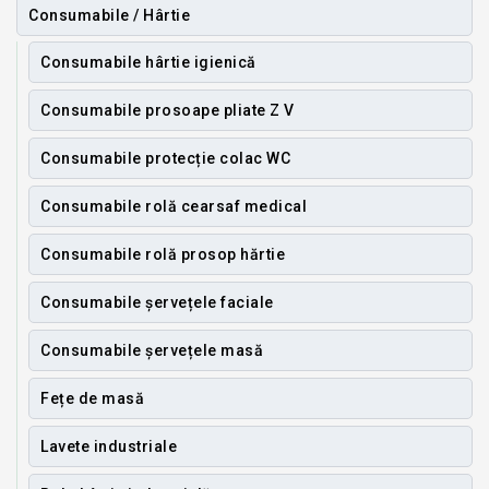
Consumabile / Hârtie
Consumabile hârtie igienică
Consumabile prosoape pliate Z V
Consumabile protecție colac WC
Consumabile rolă cearsaf medical
Consumabile rolă prosop hărtie
Consumabile șervețele faciale
Consumabile șervețele masă
Fețe de masă
Lavete industriale