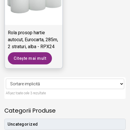
Rola prosop hartie
autocut, Eurocarta, 285m,
2 straturi, alba - RPX24
E18A
Citește mai mult
Afișez toate cele 3 rezultate
Categorii Produse
Uncategorized