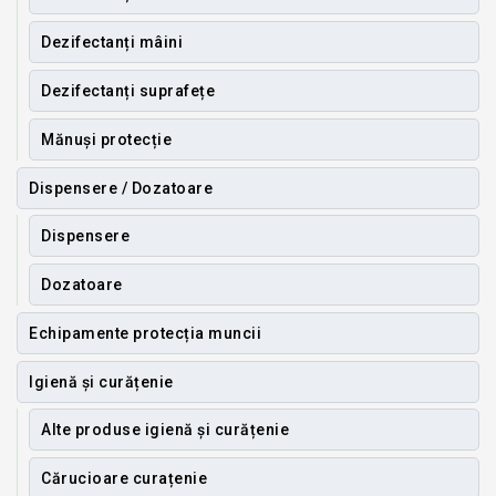
Dezifectanți mâini
Dezifectanți suprafețe
Mănuși protecție
Dispensere / Dozatoare
Dispensere
Dozatoare
Echipamente protecția muncii
Igienă și curățenie
Alte produse igienă și curățenie
Cărucioare curațenie