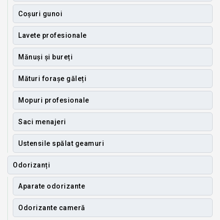
Coșuri gunoi
Lavete profesionale
Mănuși și bureți
Mături forașe găleți
Mopuri profesionale
Saci menajeri
Ustensile spălat geamuri
Odorizanți
Aparate odorizante
Odorizante cameră