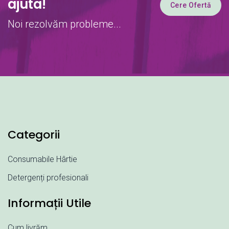
ajuta!
Cere Ofertă
Noi rezolvăm probleme...
Categorii
Consumabile Hârtie
Detergenți profesionali
Informații Utile
Cum livrăm