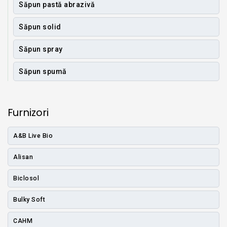
Săpun pastă abrazivă
Săpun solid
Săpun spray
Săpun spumă
Furnizori
A&B Live Bio
Alisan
Biclosol
Bulky Soft
CAHM