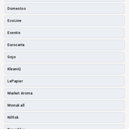
Domestos
EcoLine
Esentis
Eurocarta
Gojo
KleaniQ
LePapier
Market Aroma
Monuk all
Nilfisk