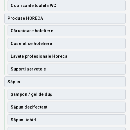
Odorizante toaleta WC
Produse HORECA
Cărucioare hoteliere
Cosmetice hoteliere
Lavete profesionale Horeca
Suporți șervețele
Săpun
Șampon / gel de duș
Săpun dezifectant
Săpun lichid