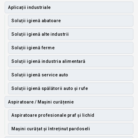
Aplicații industriale
Soluții igienă abatoare
Soluții igienă alte industrii
Soluții igienă ferme
Soluții igienă industria alimentară
Soluții igienă service auto
Soluții igienă spălătorii auto și rufe
Aspiratoare / Mașini curățenie
Aspiratoare profesionale praf și lichid
Mașini curățat și întreținut pardoseli