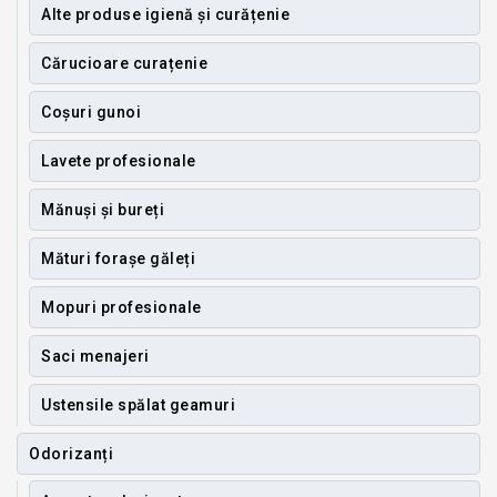
Alte produse igienă și curățenie
Cărucioare curațenie
Coșuri gunoi
Lavete profesionale
Mănuși și bureți
Mături forașe găleți
Mopuri profesionale
Saci menajeri
Ustensile spălat geamuri
Odorizanți