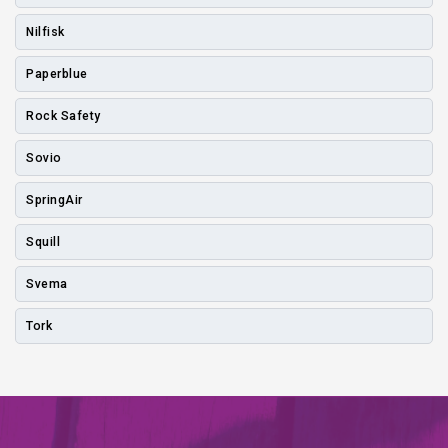
Nilfisk
Paperblue
Rock Safety
Sovio
SpringAir
Squill
Svema
Tork