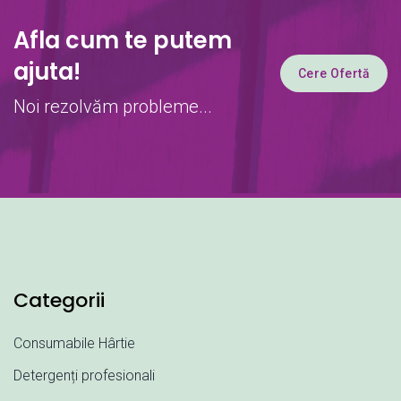
Afla cum te putem
ajuta!
Cere Ofertă
Noi rezolvăm probleme...
Categorii
Consumabile Hârtie
Detergenți profesionali