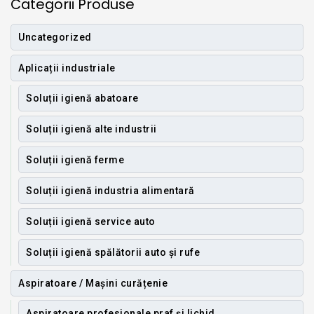
Categorii Produse
Uncategorized
Aplicații industriale
Soluții igienă abatoare
Soluții igienă alte industrii
Soluții igienă ferme
Soluții igienă industria alimentară
Soluții igienă service auto
Soluții igienă spălătorii auto și rufe
Aspiratoare / Mașini curățenie
Aspiratoare profesionale praf și lichid