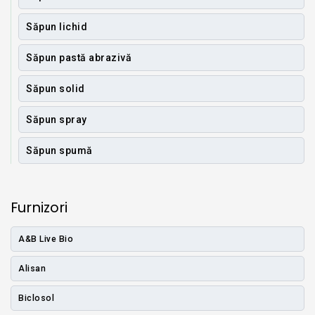
Săpun lichid
Săpun pastă abrazivă
Săpun solid
Săpun spray
Săpun spumă
Furnizori
A&B Live Bio
Alisan
Biclosol