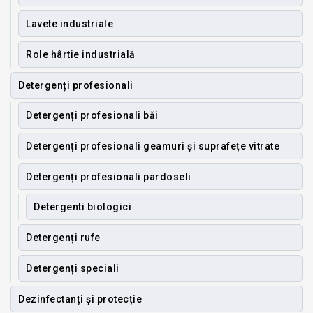
Lavete industriale
Role hârtie industrială
Detergenți profesionali
Detergenți profesionali băi
Detergenți profesionali geamuri și suprafețe vitrate
Detergenți profesionali pardoseli
Detergenti biologici
Detergenți rufe
Detergenți speciali
Dezinfectanți și protecție