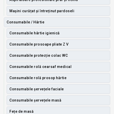
Mașini curățat și întreținut pardoseli
Consumabile / Hârtie
Consumabile hârtie igienică
Consumabile prosoape pliate Z V
Consumabile protecție colac WC
Consumabile rolă cearsaf medical
Consumabile rolă prosop hărtie
Consumabile șervețele faciale
Consumabile șervețele masă
Fețe de masă