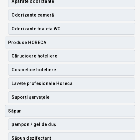
Aparate odorizante
Odorizante cameră
Odorizante toaleta WC
Produse HORECA
Cărucioare hoteliere
Cosmetice hoteliere
Lavete profesionale Horeca
Suporți șervețele
Săpun
Șampon / gel de duș
Săpun dezifectant