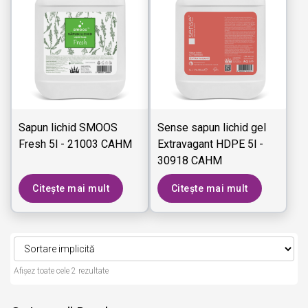
Sapun lichid SMOOS
Sense sapun lichid gel
Fresh 5l - 21003 CAHM
Extravagant HDPE 5l -
30918 CAHM
Citește mai mult
Citește mai mult
Afișez toate cele 2 rezultate