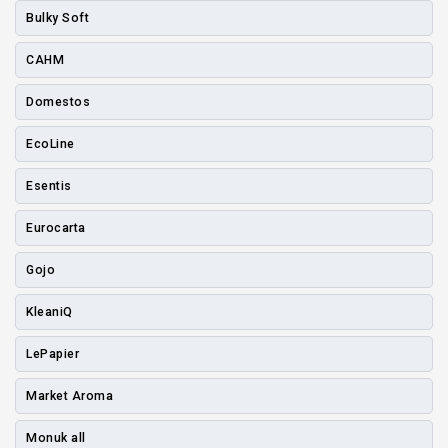
Bulky Soft
CAHM
Domestos
EcoLine
Esentis
Eurocarta
Gojo
KleaniQ
LePapier
Market Aroma
Monuk all