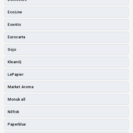
EcoLine
Esentis
Eurocarta
Gojo
KleaniQ
LePapier
Market Aroma
Monuk all
Nilfisk
Paperblue