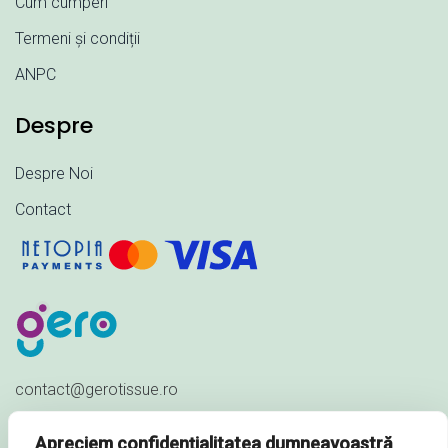
Cum cumperi
Termeni și condiții
ANPC
Despre
Despre Noi
Contact
contact@gerotissue.ro
+40 745 333 903
Apreciem confidențialitatea dumneavoastră