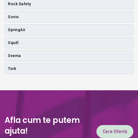
Rock Safety
Sovio
SpringAir
Squill
Svema
Tork
Afla cum te putem
ajuta!
Cere Ofertă