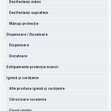
Dezifectanți mâini
Dezifectanți suprafețe
Mănuși protecție
Dispensere / Dozatoare
Dispensere
Dozatoare
Echipamente protecția muncii
Igienă și curățenie
Alte produse igienă și curățenie
Cărucioare curațenie
Coșuri gunoi