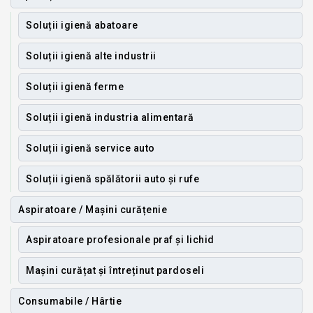
Soluții igienă abatoare
Soluții igienă alte industrii
Soluții igienă ferme
Soluții igienă industria alimentară
Soluții igienă service auto
Soluții igienă spălătorii auto și rufe
Aspiratoare / Mașini curățenie
Aspiratoare profesionale praf și lichid
Mașini curățat și întreținut pardoseli
Consumabile / Hârtie