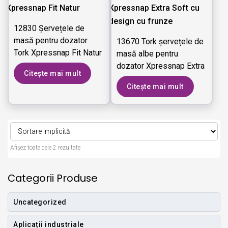
12830 Șervețele de
masă pentru dozator
13670 Tork șervețele de
Tork Xpressnap Fit Natur
masă albe pentru
dozator Xpressnap Extra
Citește mai mult
Soft cu design cu frunze
Citește mai mult
Afișez toate cele 2 rezultate
Categorii Produse
Uncategorized
Aplicații industriale