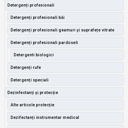
Detergenți profesionali
Detergenți profesionali băi
Detergenți profesionali geamuri și suprafețe vitrate
Detergenți profesionali pardoseli
Detergenti biologici
Detergenți rufe
Detergenți speciali
Dezinfectanți și protecție
Alte articole protecție
Dezifectanți instrumentar medical