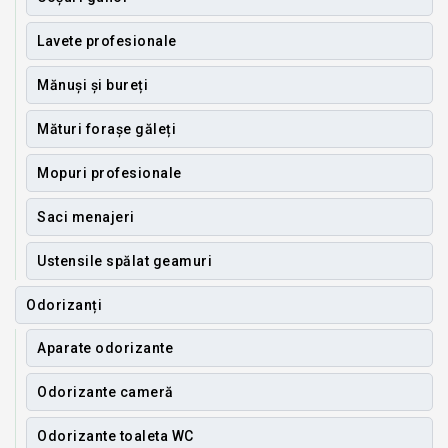
Lavete profesionale
Mănuși și bureți
Mături forașe găleți
Mopuri profesionale
Saci menajeri
Ustensile spălat geamuri
Odorizanți
Aparate odorizante
Odorizante cameră
Odorizante toaleta WC