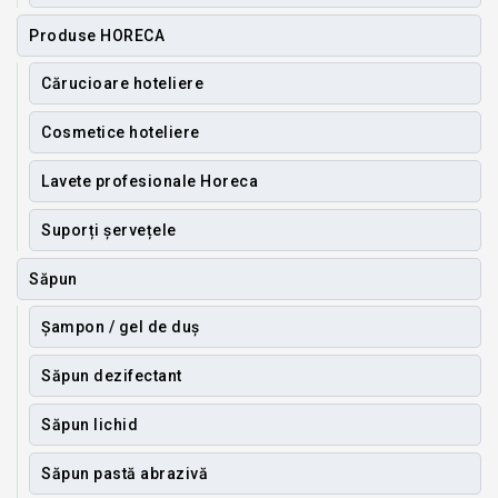
Produse HORECA
Cărucioare hoteliere
Cosmetice hoteliere
Lavete profesionale Horeca
Suporți șervețele
Săpun
Șampon / gel de duș
Săpun dezifectant
Săpun lichid
Săpun pastă abrazivă