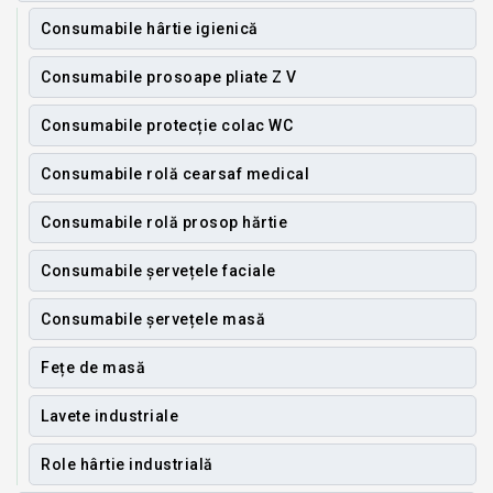
Consumabile hârtie igienică
Consumabile prosoape pliate Z V
Consumabile protecție colac WC
Consumabile rolă cearsaf medical
Consumabile rolă prosop hărtie
Consumabile șervețele faciale
Consumabile șervețele masă
Fețe de masă
Lavete industriale
Role hârtie industrială