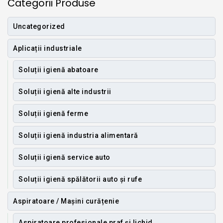
Categorii Produse
Uncategorized
Aplicații industriale
Soluții igienă abatoare
Soluții igienă alte industrii
Soluții igienă ferme
Soluții igienă industria alimentară
Soluții igienă service auto
Soluții igienă spălătorii auto și rufe
Aspiratoare / Mașini curățenie
Aspiratoare profesionale praf și lichid