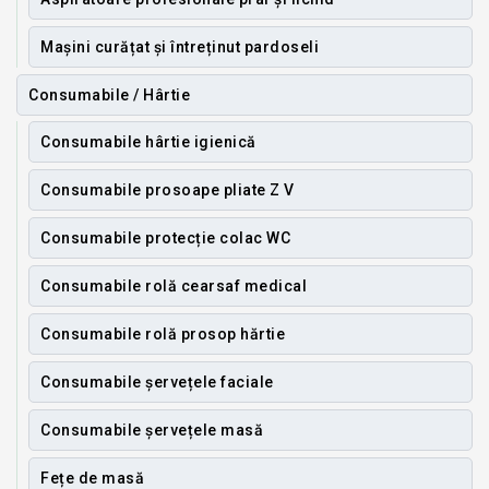
Mașini curățat și întreținut pardoseli
Consumabile / Hârtie
Consumabile hârtie igienică
Consumabile prosoape pliate Z V
Consumabile protecție colac WC
Consumabile rolă cearsaf medical
Consumabile rolă prosop hărtie
Consumabile șervețele faciale
Consumabile șervețele masă
Fețe de masă