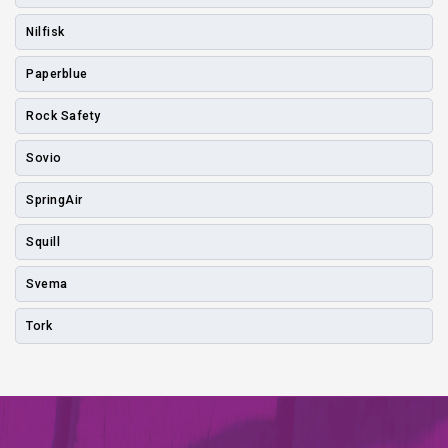
Nilfisk
Paperblue
Rock Safety
Sovio
SpringAir
Squill
Svema
Tork