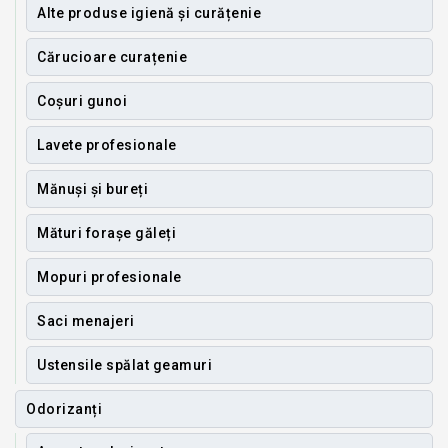
Alte produse igienă și curățenie
Cărucioare curațenie
Coșuri gunoi
Lavete profesionale
Mănuși și bureți
Mături forașe găleți
Mopuri profesionale
Saci menajeri
Ustensile spălat geamuri
Odorizanți