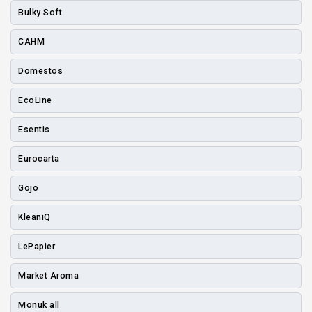
Bulky Soft
CAHM
Domestos
EcoLine
Esentis
Eurocarta
Gojo
KleaniQ
LePapier
Market Aroma
Monuk all