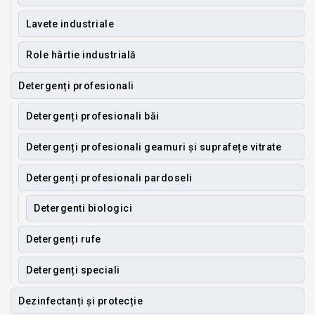
Lavete industriale
Role hârtie industrială
Detergenți profesionali
Detergenți profesionali băi
Detergenți profesionali geamuri și suprafețe vitrate
Detergenți profesionali pardoseli
Detergenti biologici
Detergenți rufe
Detergenți speciali
Dezinfectanți și protecție