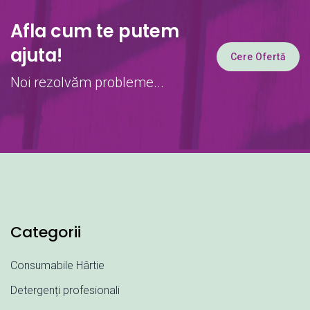
Afla cum te putem
ajuta!
Cere Ofertă
Noi rezolvăm probleme...
Categorii
Consumabile Hârtie
Detergenți profesionali