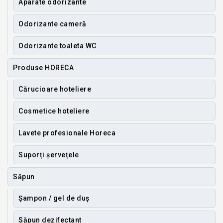
Aparate odorizante
Odorizante cameră
Odorizante toaleta WC
Produse HORECA
Cărucioare hoteliere
Cosmetice hoteliere
Lavete profesionale Horeca
Suporți șervețele
Săpun
Șampon / gel de duș
Săpun dezifectant