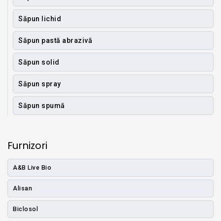
Săpun lichid
Săpun pastă abrazivă
Săpun solid
Săpun spray
Săpun spumă
Furnizori
A&B Live Bio
Alisan
Biclosol